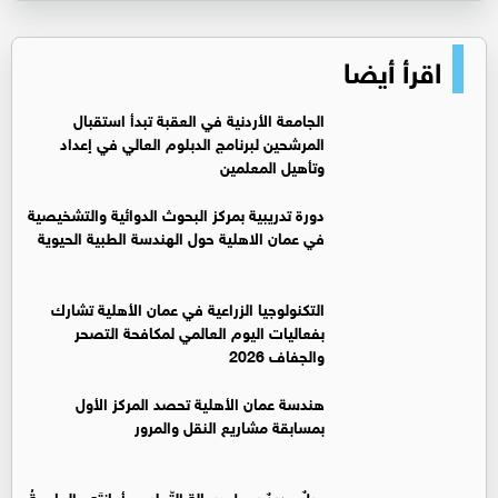
اقرأ أيضا
الجامعة الأردنية في العقبة تبدأ استقبال
المرشحين لبرنامج الدبلوم العالي في إعداد
وتأهيل المعلمين
دورة تدريبية بمركز البحوث الدوائية والتشخيصية
في عمان الاهلية حول الهندسة الطبية الحيوية
التكنولوجيا الزراعية في عمان الأهلية تشارك
بفعاليات اليوم العالمي لمكافحة التصحر
والجفاف 2026
هندسة عمان الأهلية تحصد المركز الأول
بمسابقة مشاريع النقل والمرور
جيلٌ جديدٌ يحمل رسالة التّعليم وأمانتَه.. الجامعةُ