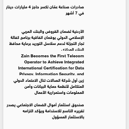
صادرات صناعة عمّان تكسر حاجز 4 مليارات دينار
في 7 أشهر
الأردنية لضمان القروض والبنك العربي
الإسلامي الدولي يوقعان اتفاقية برنامج كفالة
تجار التجزئة لدعم سلاسل التوريد برعاية محافظ
البنك المركزي
Zain Becomes the First Telecom
Operator to Achieve Integrated
International Certification for Data
Privacy, Information Security, and
Business Continuity Management Systems
زين أول شركة اتصالات تنال الاعتماد الدولي
المتكامل لأنظمة حماية البيانات وأمن
المعلومات واستمرارية الأعمال
صندوق استثمار أموال الضمان الاجتماعي يصدر
تقريره التاسع للاستدامة ويؤكد التزامه
بالاستثمار المسؤول