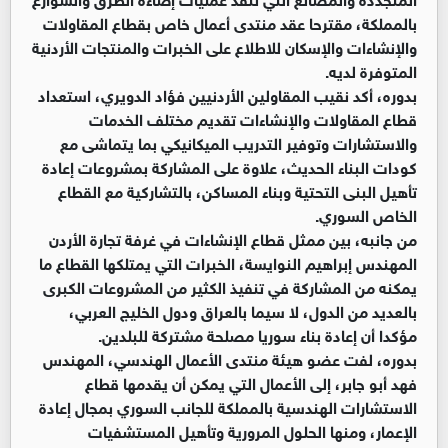
بالمملكة، مقترحا عقد منتدى أعمال خاص بقطاع المقاولات
والإنشاءات والإسكان للاطلاع على الخبرات والمنتجات الأردنية
المتوفرة لديه.
بدوره، أكد نقيب المقاولين الأردنيين فؤاد الدويري، استعداد
قطاع المقاولات والإنشاءات تقديم مختلف الخدمات
والاستشارات وتوفير التدريب الميكانيكي بما يتماشى مع
كودات البناء الحديث، علاوة على المشاركة بمشروعات إعادة
تأهيل البنى التحتية وبناء المساكن، بالتشاركية مع القطاع
الخاص السوري.
من جانبه، بين ممثل قطاع الإنشاءات في غرفة تجارة الأردن
المهندس إبراهيم النوايسة، الخبرات التي يمتلكها القطاع ما
يمكنه من المشاركة في تنفيذ الكثير من المشروعات الكبرى
بالعديد من الدول، لا سيما بالعراق ودول الخليج العربي،
مؤكدا أن إعادة بناء سوريا مصلحة مشتركة للبلدين.
بدوره، لفت عضو هيئة منتدى الأعمال الهندسي، المهندس
فهد أبو جابر، إلى الأعمال التي يمكن أن يقدمها قطاع
الاستشارات الهندسية بالمملكة للجانب السوري بمجال إعادة
الإعمار، ومنها الحلول المرورية وتأهيل المستشفيات