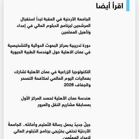
اقرأ أيضا
الجامعة الأردنية في العقبة تبدأ استقبال
المرشحين لبرنامج الدبلوم العالي في إعداد
وتأهيل المعلمين
دورة تدريبية بمركز البحوث الدوائية والتشخيصية
في عمان الاهلية حول الهندسة الطبية الحيوية
التكنولوجيا الزراعية في عمان الأهلية تشارك
بفعاليات اليوم العالمي لمكافحة التصحر
والجفاف 2026
هندسة عمان الأهلية تحصد المركز الأول
بمسابقة مشاريع النقل والمرور
جيلٌ جديدٌ يحمل رسالة التّعليم وأمانتَه.. الجامعةُ
الأردنيّة تحتفي بخرّيجي برنامج الدّبلوم العالي
لإعداد المعلّمين