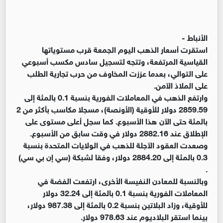
الأنباط -
استقرت أسعار الذهب اليوم الجمعة قرب مستوياتها
القياسية المرتفعة، وتتجه لتسجيل سادس مكسب أسبوعي
على التوالي، بعدما عززت المخاوف من حرب تجارية الطلب
على الملاذ الآمن.
وارتفع الذهب في المعاملات الفورية بنسبة 0.1 بالمئة إلى
2859.59 دولار للأوقية (الأونصة)، مسجلا مكاسب بأكثر من 2
بالمئة حتى الآن هذا الأسبوع. كما سجل أعلى مستوى على
الإطلاق عند 2882.16 دولار في وقت سابق من الأسبوع.
وصعدت العقود الآجلة للذهب في الولايات المتحدة بنسبة
0.3 بالمئة إلى 2884.20 دولار، وفقا لشبكة (سي إن بي سي)
.
وبالنسبة للمعادن النفيسة الأخرى، ارتفعت الفضة في
المعاملات الفورية بنسبة 0.1 بالمئة إلى 32.24 دولار
للأوقية، وزاد البلاتين بنسبة 0.2 بالمئة إلى 987.38 دولار،
بينما استقر البلاديوم عند 978.63 دولار.