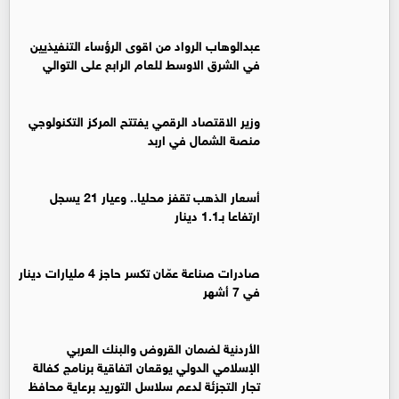
عبدالوهاب الرواد من اقوى الرؤساء التنفيذيين
في الشرق الاوسط للعام الرابع على التوالي
وزير الاقتصاد الرقمي يفتتح المركز التكنولوجي
منصة الشمال في اربد
أسعار الذهب تقفز محليا.. وعيار 21 يسجل
ارتفاعا بـ1.1 دينار
صادرات صناعة عمّان تكسر حاجز 4 مليارات دينار
في 7 أشهر
الأردنية لضمان القروض والبنك العربي
الإسلامي الدولي يوقعان اتفاقية برنامج كفالة
تجار التجزئة لدعم سلاسل التوريد برعاية محافظ