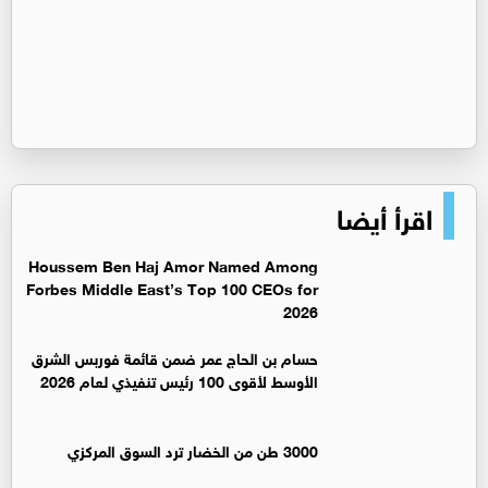
اقرأ أيضا
Houssem Ben Haj Amor Named Among
Forbes Middle East’s Top 100 CEOs for
2026
حسام بن الحاج عمر ضمن قائمة فوربس الشرق
الأوسط لأقوى 100 رئيس تنفيذي لعام 2026
3000 طن من الخضار ترد السوق المركزي