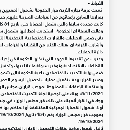
الأنباط -
ثمنت غرفة تجارة الأردن قرار الحكومة بشمول المعنيين 
كانت محددة سابقا والتي تشمل القضايا حتى تاريخ 31 كانون الأول من ٢٠١٩
يأتي ضمن الاجراءات والقرارات الاقتصادية التحفيزية الت
وأشارت الغرفة ان هناك الكثير من القضايا والغرامات لي
دائرة الجمارك .
وعبرت عن تقديرها للجهود التي تبذلها الحكومة في إجراء 
القطاعات الاقتصادية وتوفير سيولة مالية لديها، وتحف
ضمن رؤية التحديث الاقتصادي داعية الحكومة الى شمول قضايا العا
وصدر القرار بهدف تفعيل عمليات تحصيل الرسوم الجمركية
5/11/2024، وبناء على توصية لجنة التحديث الاقتصادي والتنمية الصادرة عن جلستها المنعقدة بتاريخ 26/1/2025.
وجاء في القرار أنه بناء على ذلك قرر مجلس الوزراء في جل
19/10/2024.