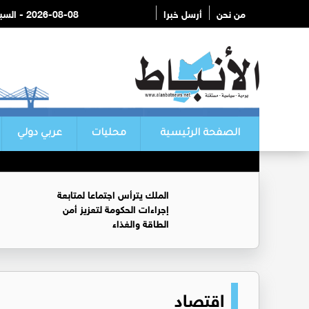
من نحن
أرسل خبرا
2026-08-08 - السبت
الصفحة الرئيسية
محليات
عربي دولي
الملك يترأس اجتماعا لمتابعة
إجراءات الحكومة لتعزيز أمن
الطاقة والغذاء
اقتصاد