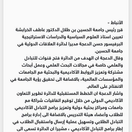
الأنباط -
قرر رئيس جامعة الحسين بن طلال الدكتور عاطف الخرابشة
تعيين استاذ العلوم ‏السياسية والدراسات الاستراتيجية
البرفيسور حسن الدعجة مديرا لدائرة العلاقات الدولية في
‏جامعة الحسين.‏
وقال الدعجة ان الهدف من الدائرة فتح قنوات للتبادل
والعلمي خاصة في مجالات البحث ‏العلمي وعمل أبحاث
مشتركة وتعزيز الروابط الأكاديمية والبحثية مع الجامعات
والمؤسسات ‏العالمية، بالاضافة الى تحقيق رؤية الجامعة في
الانفتاح على العالم. ‏
واشار الدعجة ان الخطط المستقبلية للدائرة تطوير التعاون
الأكاديمي الدولي من خلال توقيع ‏اتفاقيات شراكة مع
جامعات ومراكز بحثية دولية وتعزيز برامج التبادل الأكاديمي
للطلاب ‏وأعضاء هيئة التدريس بالاضافة الى إدارة برامج
التبادل الطلابي وتسهيل عملية إرسال ‏واستقبال الطلاب في