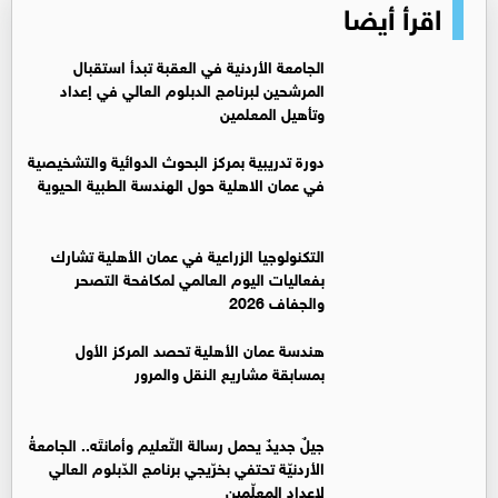
اقرأ أيضا
الجامعة الأردنية في العقبة تبدأ استقبال
المرشحين لبرنامج الدبلوم العالي في إعداد
وتأهيل المعلمين
دورة تدريبية بمركز البحوث الدوائية والتشخيصية
في عمان الاهلية حول الهندسة الطبية الحيوية
التكنولوجيا الزراعية في عمان الأهلية تشارك
بفعاليات اليوم العالمي لمكافحة التصحر
والجفاف 2026
هندسة عمان الأهلية تحصد المركز الأول
بمسابقة مشاريع النقل والمرور
جيلٌ جديدٌ يحمل رسالة التّعليم وأمانتَه.. الجامعةُ
الأردنيّة تحتفي بخرّيجي برنامج الدّبلوم العالي
لإعداد المعلّمين