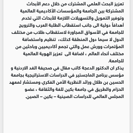
‎تعزيز ‏البحث العلمي المشترك من خلال دعم الأبحاث
المشتركة بين الجامعة والمؤسسات الأكاديمية ‏العالمية
وتوفير التمويل والتسهيلات اللازمة للأبحاث التي تخدم
أهدافاً دولية الى جانب ‏استقطاب الطلبة العرب والترويج
للجامعة في الأسواق المجاورة لاستقطاب طلاب من مختلف
‏الدول لا سيما دول المنطقة كذلك، ‏‎ ‎تنظيم واستضافة
المؤتمرات وورش عمل والتي تجمع ‏أكاديميين وباحثين من
مختلف أنحاء العالم ، اضافة الى ‏‎ ‎تعزيز الهوية العالمية
للجامعة.‏
يذكر ان الدكتور الدعجة كاتب مقال في صحيفة الغد الاردنية و
مؤسس برنامج الماجستير في ‏الدراسات الاستراتيجية بجامعة
الحسين بن طلال ورائد النظرية الأمن الفكري ومستشار ‏لمعهد
الحزام والطريق في جامعة بكين للغة والثقافة ، عضو
المجلس العالمي للدراسات ‏الصينية – بكين – الصين.‏