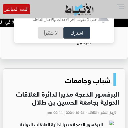
البث المباشر
أترغب في تفعيل الإشعارات؟
حتى لا تفوتك آخر الأحداث والأخبار العاجلة
بلاغ مرتقب بعطلة رسمية في الارد
اشترك
لا شكراً
حقل الريشة حين يتحول الغاز إلى فرص عمل
للأردنيين
شباب وجامعات
البرفسور الدعجة مديرا لدائرة العلاقات
الدولية بجامعة الحسين بن طلال ‏
تاريخ النشر : الثلاثاء - pm 02:44 | 2024-12-31