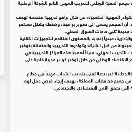
 مجمع العقبة الوطني للتدريب المهني التابع للشركة الوطنية
لكوادر المهنية المتميزة، من خلال برامج تدريبية متقدمة تهدف
كدا أن المجمع يسعى إلى تطوير برامجه، وخططه بشكل مستمر
ديدة تُلبي حاجات السوق المحلي.
لإدارية، مبدياً إعجابه بالمستوى المتقدم للتجهيزات التقنية
مبذولة من قبل الشركة وكوادرها التدريبية والمتمثلة بتوفير
 التدريب المهني، مبيناً أهمية هذه المراكز التدريبية في
 الاقتصاد الوطني من خلال توفير كوادر مدربة قادرة على
ة وطنية غير ربحية تعنى بتدريب الشباب مهنياً في قطاع
ة في جميع محافظات المملكة، بهدف إيجاد فرص عمل لهم
التي تحقق الأمن الاقتصادي والاجتماعي.