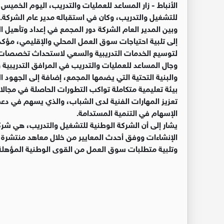
الأنباط -
زار المساعد للعمليات والتدريب، اليوم الخميس،
للتشغيل والتدريب، وكان في استقباله مدير عام الشركة.
وبين المدير العام الشركة دور المجمع في إعداد وتأهيل ا
إلى تلبية احتياجات سوق العمل المحلي والإقليمي، مؤ
لتوسيع الخدمات التدريبية والسعي لاستحداث تخصصات ج
وجال المساعد للعمليات والتدريب في المرافق التدريبية وا
والبنية التحتية التي يضمها المجمع، إضافة إلى الجهود ال
بيئة تعليمية متكاملة تواكب التطورات الحاصلة في مجالات
تعزيز المهارات الفنية لدى الشباب، والذي يسهم في دعم
الإسهام في التنمية المستدامة.
يشار إلى أن الشركة الوطنية للتشغيل والتدريب، هي شرك
الإنشاءات ووفق أحدث المعايير من خلال معاهد منتشر
وتلبية متطلبات سوق العمل من القوى الوطنية المؤهلة 