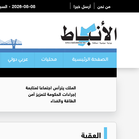
من نحن
أرسل خبرا
2026-08-08 - السبت
الصفحة الرئيسية
محليات
عربي دولي
الملك يترأس اجتماعا لمتابعة
إجراءات الحكومة لتعزيز أمن
الطاقة والغذاء
العقبة