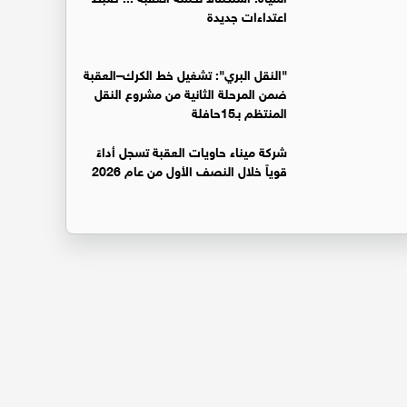
اعتداءات جديدة
"النقل البري": تشغيل خط الكرك–العقبة
ضمن المرحلة الثانية من مشروع النقل
المنتظم بـ15حافلة
شركة ميناء حاويات العقبة تسجل أداءً
قوياً خلال النصف الأول من عام 2026