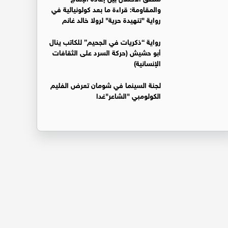
والمقاومة: قراءة ما بعد كولونيالية في
رواية "تنهيدة حرية" لرولا خالد غانم
رواية “ذكريات في الجحيم” للكاتب ينال
أبو حشيش (حركة السرد على الثقافات
الإنسانية)
لجنة السينما في شومان تعرض الفليم
الكولومبي "الشاعر"غدا