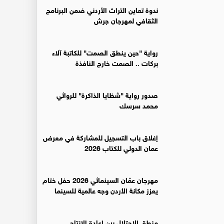
ندوة تعاين التراث الأردني ضمن البرنامج
الثقافي لمهرجان جرش
رواية "حين ينطق الصمت" للكاتبة آلاء
بركات .. الصمت خارج النافذة
صدور رواية "شظايا الذاكرة" للروائي
محمد سرسك
إغلاق باب التسجيل للمشاركة في معرض
عمان الدولي للكتاب 2026
مهرجان عمّان السينمائي 2026 حفل ختام
يعزز مكانة الأردن وجه عالمية للسينما
منطق الاحتلال بين إعادة الإنتاج