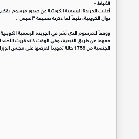
الأنباط -
أعلنت الجريدة الرسمية الكويتية عن صدور مرسوم يقضي
نوال الكويتية، طبقاً لما ذكرته صحيفة "القبس".
ووفقاً للمرسوم الذي نُشر في الجريدة الرسمية الكويت
معهما عن طريق التبعية، وفي الوقت ذاته قررت اللجنة ا
الجنسية من 1758 حالة تمهيداً لعرضها على مجلس الوزراء