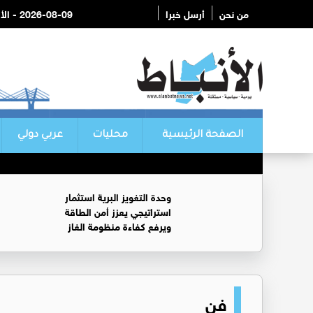
من نحن
أرسل خبرا
2026-08-09 - الأحد
الصفحة الرئيسية
محليات
عربي دولي
وحدة التغويز البرية استثمار
استراتيجي يعزز أمن الطاقة
ويرفع كفاءة منظومة الغاز
فن