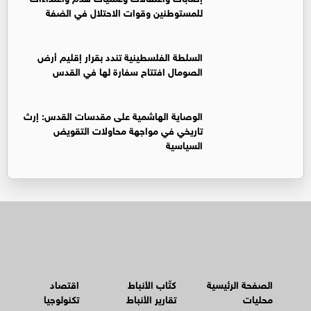
للمستوطنين وقوات الاحتلال في الضفة
السلطة الفلسطينية تندد بقرار إقليم أرض
الصومال افتتاح سفارة لها في القدس
الوصاية الهاشمية على مقدسات القدس: إرث
تاريخي في مواجهة محاولات التقويض
السياسية
الصفحة الرئيسية
كتّاب الأنباط
اقتصاد
محليات
تقارير الأنباط
تكنولوجيا