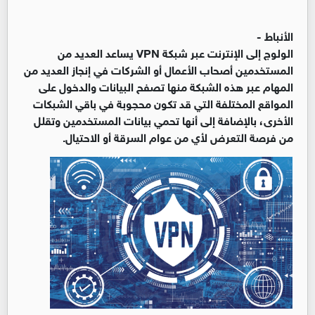
الأنباط -
الولوج إلى الإنترنت عبر شبكة VPN يساعد العديد من
المستخدمين أصحاب الأعمال أو الشركات في إنجاز العديد من
المهام عبر هذه الشبكة منها تصفح البيانات والدخول على
المواقع المختلفة التي قد تكون محجوبة في باقي الشبكات
الأخرى، بالإضافة إلى أنها تحمي بيانات المستخدمين وتقلل
من فرصة التعرض لأي من عوام السرقة أو الاحتيال
.