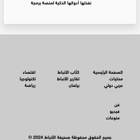
نفذتها أدواتها الذكية لمنصة برمجة
الصفحة الرئيسية
كتّاب الأنباط
اقتصاد
محليات
تقارير الأنباط
تكنولوجيا
عربي دولي
برلمان
رياضة
فن
فيديو
منوعات
© جميع الحقوق محفوظة صحيفة الأنباط 2024