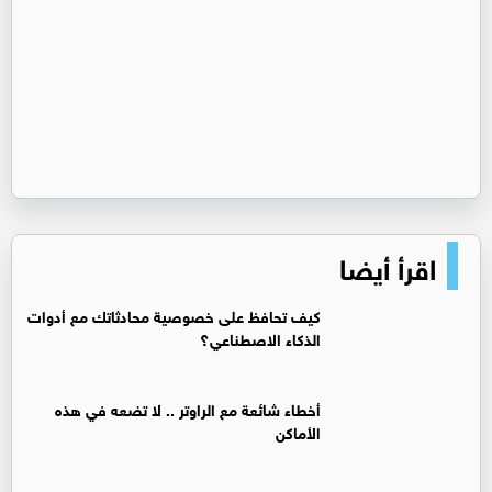
اقرأ أيضا
كيف تحافظ على خصوصية محادثاتك مع أدوات
الذكاء الاصطناعي؟
أخطاء شائعة مع الراوتر .. لا تضعه في هذه
الأماكن