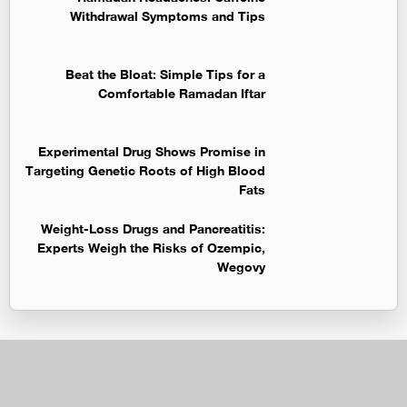
Withdrawal Symptoms and Tips
Beat the Bloat: Simple Tips for a
Comfortable Ramadan Iftar
Experimental Drug Shows Promise in
Targeting Genetic Roots of High Blood
Fats
Weight-Loss Drugs and Pancreatitis:
Experts Weigh the Risks of Ozempic,
Wegovy