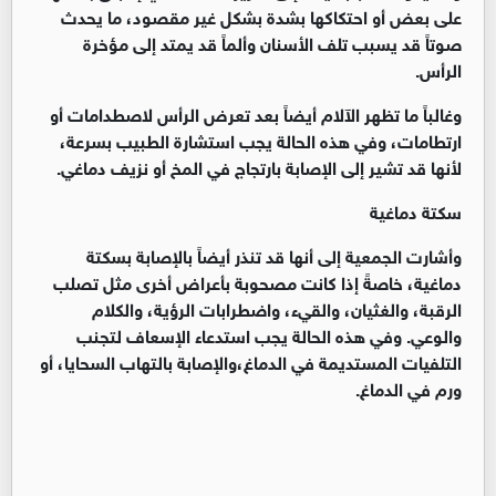
على بعض أو احتكاكها بشدة بشكل غير مقصود، ما يحدث
صوتاً قد يسبب تلف الأسنان وألماً قد يمتد إلى مؤخرة
الرأس.
وغالباً ما تظهر الآلام أيضاً بعد تعرض الرأس لاصطدامات أو
ارتطامات، وفي هذه الحالة يجب استشارة الطبيب بسرعة،
لأنها قد تشير إلى الإصابة بارتجاج في المخ أو نزيف دماغي.
سكتة دماغية
وأشارت الجمعية إلى أنها قد تنذر أيضاً بالإصابة بسكتة
دماغية، خاصةً إذا كانت مصحوبة بأعراض أخرى مثل تصلب
الرقبة، والغثيان، والقيء، واضطرابات الرؤية، والكلام
والوعي. وفي هذه الحالة يجب استدعاء الإسعاف لتجنب
التلفيات المستديمة في الدماغ،والإصابة بالتهاب السحايا، أو
ورم في الدماغ.