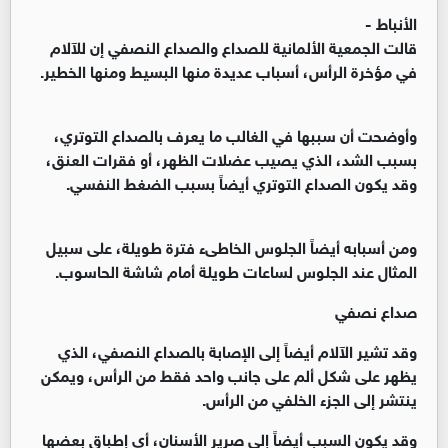
الأنباط -
قالت الجمعية الألمانية للصداع والصداع النصفي إن للآلام
في مؤخرة الرأس، أسباب عديدة منها البسيط ومنها الخطير.
وأوضحت أن سببها في الغالب ما يعرف بالصداع التوتري،
بسبب الشد، الذي يصيب عضلات الظهر، أو فقرات العنق،
وقد يكون الصداع التوتري أيضاً بسبب الضغط النفسي.
ومن أسبابه أيضاً الجلوس الخاطىء فترة طويلة، على سبيل
المثال عند الجلوس لساعات طويلة أمام شاشة الحاسوب.
صداع نصفي
وقد تشير الآلام أيضاً إلى الإصابة بالصداع النصفي، الذي
يظهر على شكل ألم على جانب واحد فقط من الرأس، ويمكن
ينتشر إلى الجزء الخلفي من الرأس.
وقد يكون السبب أيضاً إلى صرير الأسنان، أي إطباق بعضها