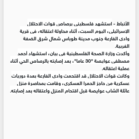
الأنباط -
استشهد فلسطيني برصاص قوات الاحتلال
الإسرائيلي، اليوم السبت، أثناء محاولة اعتقاله، في قرية
وادي الفارعة جنوب مدينة طوباس شمال شرق الضفة
الغربية.
وأكدت وزارة الصحة الفلسطينية في بيان، استشهاد أحمد
مصطفى عوايصة "30 عاما"، بعد إصابته بالرصاص الحي أثناء
عملية اعتقاله.
وكانت قوات الاحتلال قد اقتحمت وادي الفارعة بعدة دوريات
عسكرية من حاجز الحمرا العسكري، وقامت بمحاصرة منزل
عائلة الشاب عوايصة قبل اقتحام المنزل واعتقاله بعد إصابته.