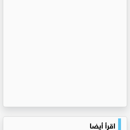
اقرأ أيضا