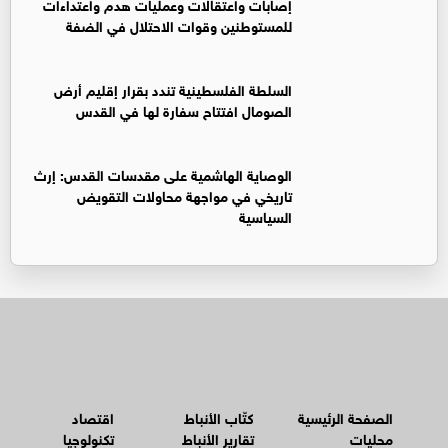
إصابات واعتقالات وعمليات هدم واعتداءات
للمستوطنين وقوات الاحتلال في الضفة
السلطة الفلسطينية تندد بقرار إقليم أرض
الصومال افتتاح سفارة لها في القدس
الوصاية الهاشمية على مقدسات القدس: إرث
تاريخي في مواجهة محاولات التقويض
السياسية
الصفحة الرئيسية
كتّاب الأنباط
اقتصاد
محليات
تقارير الأنباط
تكنولوجيا