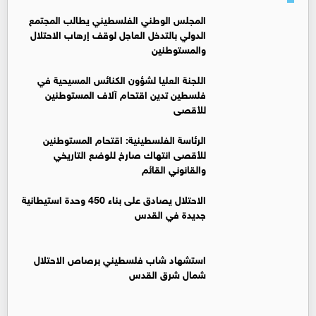
المجلس الوطني الفلسطيني يطالب المجتمع
الدولي بالتدخل العاجل لوقف إرهاب الاحتلال
والمستوطنين
اللجنة العليا لشؤون الكنائس المسيحية في
فلسطين تدين اقتحام آلاف المستوطنين
للأقصى
الرئاسة الفلسطينية: اقتحام المستوطنين
للأقصى انتهاك صارخ للوضع التاريخي
والقانوني القائم
الاحتلال يصادق على بناء 450 وحدة استيطانية
جديدة في القدس ‏
استشهاد شاب فلسطيني برصاص الاحتلال
شمال شرق القدس