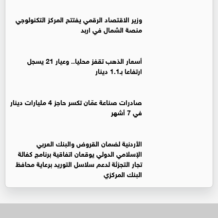
وزير الاقتصاد الرقمي يفتتح المركز التكنولوجي
منصة الشمال في اربد
أسعار الذهب تقفز محليا.. وعيار 21 يسجل
ارتفاعا بـ1.1 دينار
صادرات صناعة عمّان تكسر حاجز 4 مليارات دينار
في 7 أشهر
الأردنية لضمان القروض والبنك العربي
الإسلامي الدولي يوقعان اتفاقية برنامج كفالة
تجار التجزئة لدعم سلاسل التوريد برعاية محافظ
البنك المركزي