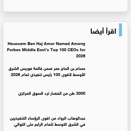
اقرأ أيضا
Houssem Ben Haj Amor Named Among
Forbes Middle East’s Top 100 CEOs for
2026
حسام بن الحاج عمر ضمن قائمة فوربس الشرق
الأوسط لأقوى 100 رئيس تنفيذي لعام 2026
3000 طن من الخضار ترد السوق المركزي
عبدالوهاب الرواد من اقوى الرؤساء التنفيذيين
في الشرق الاوسط للعام الرابع على التوالي