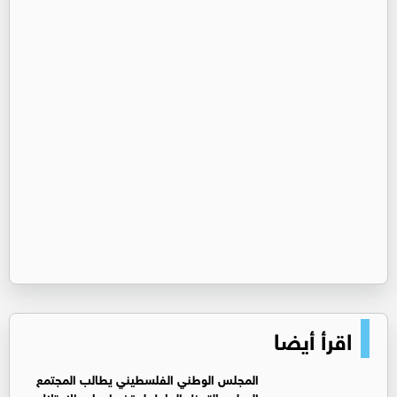
اقرأ أيضا
المجلس الوطني الفلسطيني يطالب المجتمع
الدولي بالتدخل العاجل لوقف إرهاب الاحتلال