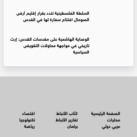
السلطة الفلسطينية تندد بقرار إقليم أرض
الصومال افتتاح سفارة لها في القدس
الوصاية الهاشمية على مقدسات القدس: إرث
تاريخي في مواجهة محاولات التقويض
السياسية
الصفحة الرئيسية
كتّاب الأنباط
اقتصاد
محليات
تقارير الأنباط
تكنولوجيا
عربي دولي
برلمان
رياضة