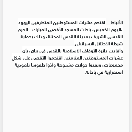
الأنباط -
اقتحم عشرات المستوطنين المتطرفين اليهود
،اليوم الخميس، باحات المسجد الأقصى المبارك - الحرم
القدسي الشريف بمدينة القدس المحتلة، وذلك بحماية
شرطة الاحتلال الإسرائيلي.
وأفادت دائرة الأوقاف الإسلامية بالقدس في بيان، بأن
عشرات المستوطنين المتزمتين اقتحموا الأقصى على شكل
مجموعات، ونفذوا جولات مشبوهة وأدَّوا طقوسا تلمودية
استفزازية في باحاته.