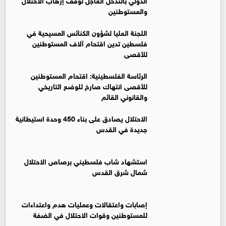
والمستوطنين
اللجنة العليا لشؤون الكنائس المسيحية في
فلسطين تدين اقتحام آلاف المستوطنين
للأقصى
الرئاسة الفلسطينية: اقتحام المستوطنين
للأقصى انتهاك صارخ للوضع التاريخي
والقانوني القائم
الاحتلال يصادق على بناء 450 وحدة استيطانية
جديدة في القدس ‏
استشهاد شاب فلسطيني برصاص الاحتلال
شمال شرق القدس
إصابات واعتقالات وعمليات هدم واعتداءات
للمستوطنين وقوات الاحتلال في الضفة