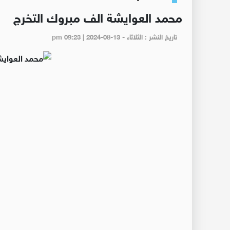
محمد العوايشة الف مبروك التخرج
تاريخ النشر : الثلاثاء - pm 09:23 | 2024-08-13