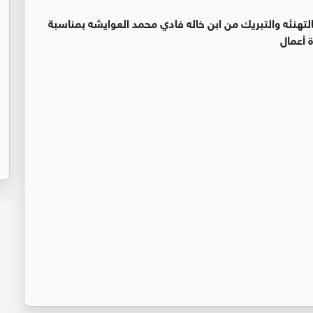
التهنئه والتبريك من ابن خاله فادي محمد العوايشه بمناسبة
 أعمال