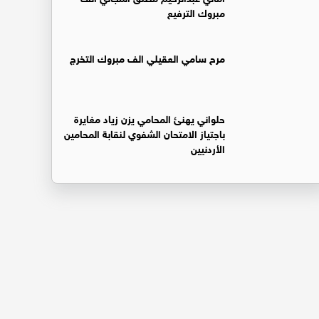
مبروك الترفيع
مرح سامي العقيلي الف مبروك التخرج
حلواني يهنئ المحامي يزن زياد مغايرة
باجتياز الامتحان الشفوي لنقابة المحامين
الأردنيين