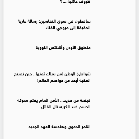
ظروف عائلية....؟
ساقطون في سوق النخاسين: رسالة عارية
الحقيقة إلى مروجي الفناء
منطوق الأردن وأتلانتس النووية
شواطئ الوطن لمن يملك ثمنها.. حين تصبح
العقبة أبعد من عواصم العالم!
قبضة من حديد... الأمن العام يفتح معركة
الحسم ضد الكريستال القاتل.
القمر الدموي وهندسة العهد الجديد