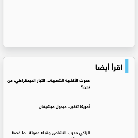
اقرأ أيضا
صوت الأغلبية الشعبية... التيار الديمقراطي: من
نحن؟
أمريكا تتغير.. عبدول ميشيغان
الزاكي مدرب النشامى وقبله عموتة.. ما قصة