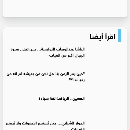
اقرأ أيضا
الباشا عبدالوهاب النوايسة… حين تبقى سيرة
الرجال أكبر من الغياب
"حين يمر الزمن بنا هل نحن من يعيشه أم أنه من
يعيشنا؟"
الحسين.. الرياضة لغة سيادة
الحوار الشبابي… حين تُستمع الأصوات ولا تُصنع
القرارات