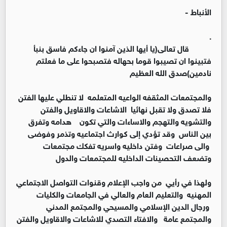
الأنباط -
.
قال تعالى(يا أيها الذين آمنوا ان جاءكم فاسق بنبأ
فتبينوا ان تصيبوا قوما بحهاله فتصبحوا على ما فعلتم
نادمين)صدق الله العظيم
والمجتمعات المثقفه الواعيه المتعلمه لا تنطلي عليها الفتن
فلا تصدق ولا تقبل نهائيا الاشاعات والاقاويل والفتن
والتشويه والتهجم والاساءات والتي تكون هدامه وتفرق
بين الناس وقد تؤدي إلى كوارث اجتماعيه وتذمر وفوضى
والى صراعات وفتن داخليه واسريه تفكك مجتمعات
وتضعف التحصينات الداخليه للمجتمعات والدول
ولهذا في رأيي من واجب الإعلام وقنوات التواصل الاجتماعي
المهنيه والتعليم العام والعالي في الجامعات والكليات
ورجال الدين الإسلامي والمسيحي والمجتمع المدني
والمجتمع عامة والافتاء التصدي للاشاعات والاقاويل والفتن