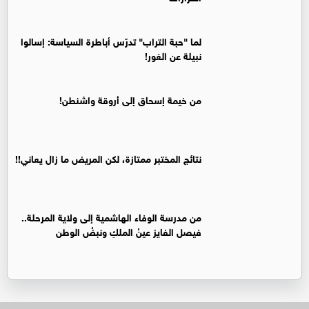
لما "حبة التراب" تدرّس أباطرة السياسة: إسالوا
نبيلة عن الغور!
من خيمة إسحاق إلى أروقة واشنطن!
نتائج المختبر ممتازة، لكن المريض ما زال يعاني!!
من مدرسة الوفاء الهاشمية إلى ولاية المرحلة..
فيصل الفايز عينُ الملكِ ونبضُ الوطن