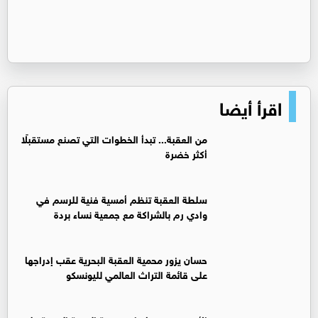
اقرأ أيضا
من العقبة... تبدأ الخطوات التي تصنع مستقبلًا
أكثر خضرة
سلطة العقبة تنظم أمسية فنية للرسم في
وادي رم بالشراكة مع جمعية نساء بردة
حسان يزور محمية العقبة البحرية عقب إدراجها
على قائمة التراث العالمي لليونسكو