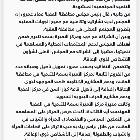
التنمية المجتمعية المنشودة.
من جانبه، قال رئيس مجلس محافظة العقبة عماد عمرو، إن
المجلس لديه تشاركية وتكاملية مع جميع الجهات المعنية
بتطوير المجتمع المحلي في محافظة العقبة.
وبين أن الشراكة مع جهد ومركز الأميرة بسمة تندرج ضمن
أهداف المجلس لدعم المجتمعات المحلية والمساهمة في
تنميتها، مشيرا إلى الشراكة مع المجلس الأعلى لشؤون
الأشخاص لذوي الإعاقة.
وتتضمن الاتفاقية بحسب عمرو، تمويل تأهيل وصيانة عدد
من الفروع التابعة لمركز الأميرة بسمة للتنمية في محافظة
العقبة، ودعم المشاريع الإنتاجية خاصة الموجهة لذوي
الإعاقة، إضافة إلى تأهيل قاعة كبار السن في مركز العقبة
ودعم مشاريع الحرف اليدوية النسوية.
وكانت مديرة مركز الأميرة بسمة للتنمية في العقبة
المهندسة آية الكلالدة، أكدت حرص المركز على المساهمة
في التمكين السياسي والاقتصادي للمرأة والشباب في
العقبة، من خلال برامج ريادية عديدة تركز على قطاعات المرأة
والشباب والطفولة إضافة إلى الأشخاص ذوي الإعاقة.