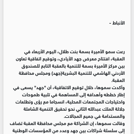
الأنباط -
رعت سمو الأميرة بسمة بنت طلال، اليوم الأربعاء في
العقبة، افتتاح معرض جهد الأيادي، وتوقيع اتفاقية تعاون
بين مركز الأميرة بسمة للتنمية بالعقبة التابع للصندوق
الأردني الهاشمي للتنمية البشرية(جهد) ومجلس محافظة
العقبة.
وأكدت سموها، خلال توقيع الاتفاقية، أن "جهد" يسعى في
إطار خططه وأهدافه إلى المساهمة في تلبية طموحات
واحتياجات المجتمعات المحلية، انسجاما مع رؤى وتطلعات
جلالة الملك عبدالله الثاني نحو تحقيق التنمية الشاملة
والمستدامة في جميع المجالات.
وقالت سموها، إن الشراكة مع مجلس محافظة العقبة تضاف
إلى سلسلة شراكات بين جهد وعدد من المؤسسات الوطنية