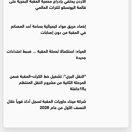
الأردن يحتفي بإدراج محمية العقبة البحرية على
قائمة اليونسكو للتراث العالمي
إخماد حريق مواد كيميائية بساحة أحد المصانع
في العقبة من دون إصابات
المياه: استكمالا لحملة العقبة ... ضبط اعتداءات
جديدة
"النقل البري": تشغيل خط الكرك–العقبة ضمن
المرحلة الثانية من مشروع النقل المنتظم
بـ15حافلة
شركة ميناء حاويات العقبة تسجل أداءً قوياً خلال
النصف الأول من عام 2026