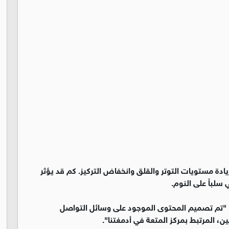
ادة مستويات التوتر والقلق وانخفاض التركيز. كم قد يؤثر
سلباً على النوم.
: "تم تصميم المحتوى الموجود على وسائل التواصل
مين، المرتبط بمركز المتعة في أدمغتنا".