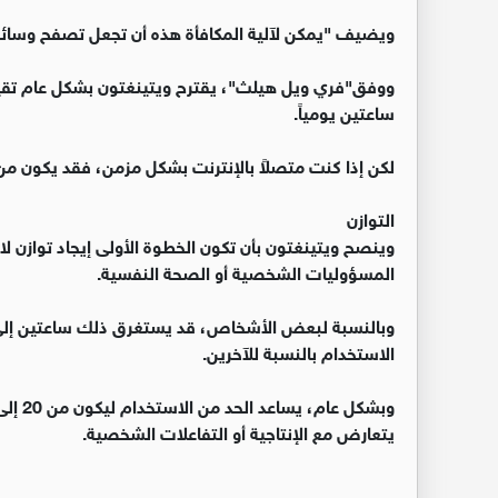
ويضيف "يمكن لآلية المكافأة هذه أن تجعل تصفح وسائل ال
ووفق"فري ويل هيلث"، يقترح ويتينغتون بشكل عام تقي
ساعتين يومياً.
لكن إذا كنت متصلاً بالإنترنت بشكل مزمن، فقد يكون 
التوازن
وينصح ويتينغتون بأن تكون الخطوة الأولى إيجاد توازن لا
المسؤوليات الشخصية أو الصحة النفسية.
الاستخدام بالنسبة للآخرين.
يتعارض مع الإنتاجية أو التفاعلات الشخصية.