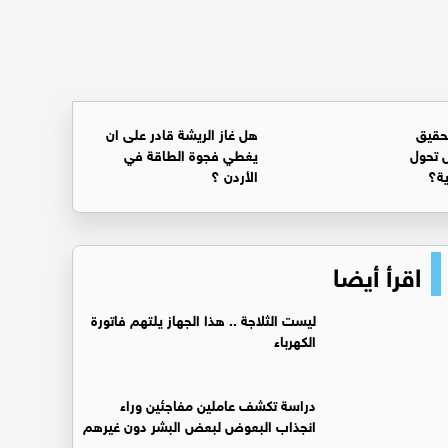
حقيق
هل غاز الريشة قادر على ان
 تحول
يغطي فجوة الطاقة في
ية؟
الأردن ؟
اقرأ أيضا
ليست الثلاجة .. هذا الجهاز يلتهم فاتورة
الكهرباء
دراسة تكشف عاملين مفاجئين وراء
انجذاب البعوض لبعض البشر دون غيرهم