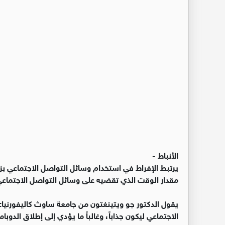
الأنباط -
يرتبط الإفراط في استخدام وسائل التواصل الاجتماعي بزي
مقدار الوقت الذي تقضيه على وسائل التواصل الاجتماعي 
يقول الدكتور جو ويتينغتون من جامعة ساوث كاليفورنيا
الاجتماعي ليكون جذاباً، وغالباً ما يؤدي إلى إطلاق الدوبا