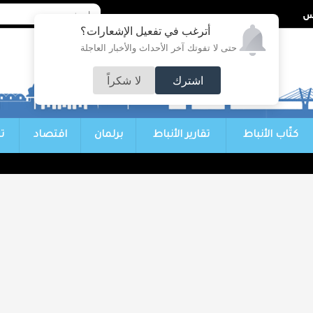
أترغب في تفعيل الإشعارات؟
حتى لا تفوتك آخر الأحداث والأخبار العاجلة
اشترك
لا شكراً
كتّاب الأنباط
تقارير الأنباط
برلمان
اقتصاد
ت