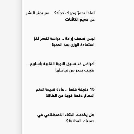
لماذا يحمرّ وجهك خجلًا؟ .. سر يميّز البشر
عن جميع الكائنات
ليس ضعف إرادة .. دراسة تفسر لغز
استعادة الوزن بعد الحمية
أعراض قد تسبق النوبة القلبية بأسابيع ..
طبيب يحذر من تجاهلها
15 دقيقة فقط .. عادة قديمة تمنح
الدماغ دفعة قوية من الطاقة
هل يخدعك الذكاء الاصطناعي في
حميتك الغذائية؟