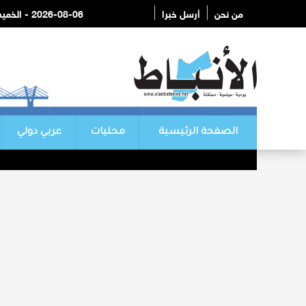
من نحن
أرسل خبرا
2026-08-06 - الخميس
الصفحة الرئيسية
محليات
عربي دولي