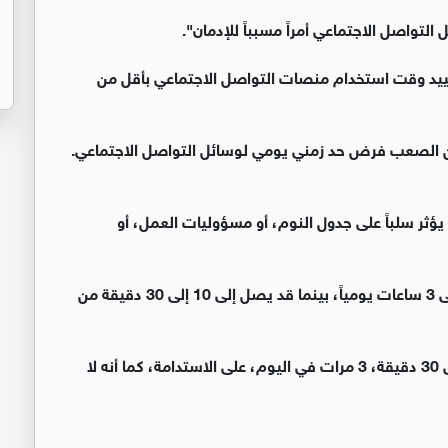
تواصل الاجتماعي أمراً مسبباً للإدمان".
يد وقت استخدام منصات التواصل الاجتماعي بأقل من
من الصعب فرض حد زمني يومي لوسائل التواصل الاجتماعي.
 يؤثر سلباً على جدول النوم، أو مسؤوليات العمل، أو
وبالنسبة لبعض الأشخاص، قد يستغرق ذلك ساعتين إلى 3 ساعات يومياً، بينما قد يصل إلى 10 إلى 30 دقيقة من
وبشكل عام، يساعد الحد من الاستخدام ليكون من 20 إلى 30 دقيقة، 3 مرات في اليوم، على الاستدامة، كما أنه لا