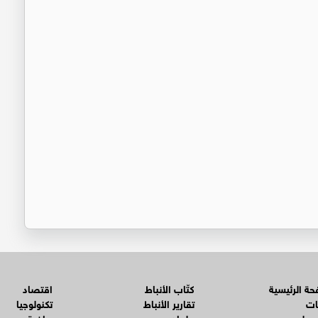
ة الرئيسية
كتّاب الأنباط
اقتصاد
ات
تقارير الأنباط
تكنولوجيا
 دولي
برلمان
رياضة