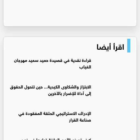
اقرأ أيضا
قراءة نقدية في قصيدة حميد سعيد مهرجان
الغياب
الابتزاز والشكاوى الكيدية... حين تتحول الحقوق
إلى أداة للإضرار بالآخرين
الإدراك الاستراتيجي الحلقة المفقودة في
صناعة القرار
كيف تصنع الأمم الوازنة قرارها في زمن