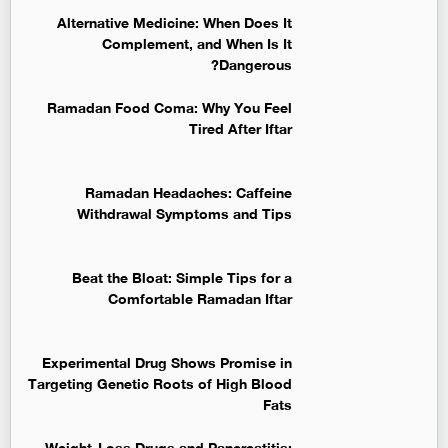
Alternative Medicine: When Does It
Complement, and When Is It
Dangerous?
Ramadan Food Coma: Why You Feel
Tired After Iftar
Ramadan Headaches: Caffeine
Withdrawal Symptoms and Tips
Beat the Bloat: Simple Tips for a
Comfortable Ramadan Iftar
Experimental Drug Shows Promise in
Targeting Genetic Roots of High Blood
Fats
Weight-Loss Drugs and Pancreatitis: