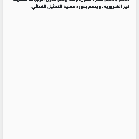
غير الضرورية، ويدعم بدوره عملية التمثيل الغذائي.