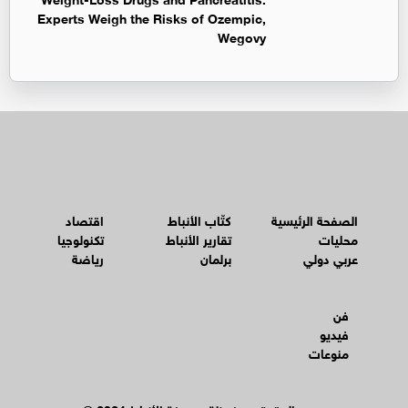
Experts Weigh the Risks of Ozempic,
Wegovy
الصفحة الرئيسية
كتّاب الأنباط
اقتصاد
محليات
تقارير الأنباط
تكنولوجيا
عربي دولي
برلمان
رياضة
فن
فيديو
منوعات