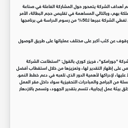
 أهداف الشركة يتمحور حول المشاركة الفاعلة في صناعة
لكة بهم، وبالتالي المساهمة في تقليص حجم البطالة، الأمر
الذي تجلى من خلال الحملة التي تم إطلاقها مؤخراً، والتي تغطي الشركة عبرها لـ50% من رسوم الدراسة في برنامجها
 للوقوف عن كثب أكبر على مختلف عملياتها على طريق الوصول
شركة "جورامكو"، فريزر كوري بالقول: "استطاعت الشركة
ص على إظهار التقدير لها، وتعزيزها من خلال استقطاب أفضل
عليها، لإدراكها لأهمية الدور الذي تلعبه في دعم خطط النمو.
لة من البرامج والمبادرات التحفيزية سواء داخل مقر العمل
ق بيئة عمل إيجابية، تتسم بتقدير الجهود، وتسمح بالازدهار