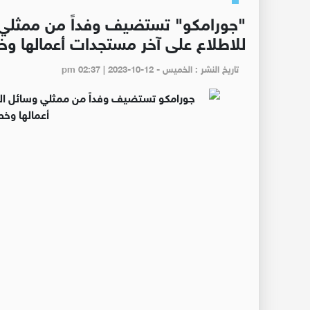
"جورامكو" تستضيف وفداً من ممثلي و
للاطلاع على آخر مستجدات أعمالها وخ
تاريخ النشر : الخميس - pm 02:37 | 2023-10-12