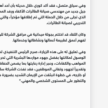
وفي سياق متصل، فقد أكد كوري خلال حديثه بأن أحد أهم
جيل جديد من مهندسي صيانة الطائرات الأكفاء ورفد المم
التدريبي لصيانة الطائرات.
وكان اللقاء قد اختتم بجولة ميدانية في مرافق الشركة
لفهم أعمق لطبيعة أعمالها ونشاطاتها وخدماتها.
وفي تعليق له على هذه الزيارة، صرح الرئيس التنفيذي ل
الوصول لمكانتها بفضل جهود مواردها البشرية التي تحر
المواهب والكفاءات، وعبر إدارة رعايتها بما يضمن الحفاظ 
وتقديراً لجهود وتفاني الموظفين، فقد نفذت الشركة سلس
أو خارجه، في خطوة انبثقت من الإيمان الشديد بضرورة خل
والتطور على المستوى الشخصي والمهني."