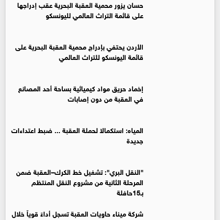
حسان يزور محمية العقبة البحرية عقب إدراجها
على قائمة التراث العالمي لليونسكو
الأردن يحتفي بإدراج محمية العقبة البحرية على
قائمة اليونسكو للتراث العالمي
إخماد حريق مواد كيميائية بساحة أحد المصانع
في العقبة من دون إصابات
المياه: استكمالا لحملة العقبة ... ضبط اعتداءات
جديدة
"النقل البري": تشغيل خط الكرك–العقبة ضمن
المرحلة الثانية من مشروع النقل المنتظم
بـ15حافلة
شركة ميناء حاويات العقبة تسجل أداءً قوياً خلال