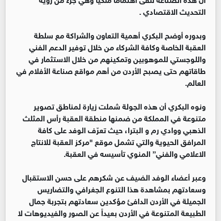
التحديث الاقتصادي .
وبدوره أوضح البكري أهمية التعاون والشراكة مع سلطة
العقبة الخاصة وكافة الشركاء من خلال توفير الدعم الفني
واللوجستي للموهوبين وتمكينهم من خلال الاستثمار في
طاقاتهم حتى يصبح الأردن من أهم مواقع صناعة الأفلام في
العالم.
ونوه البكري أن هذه الجولة شملت زيارة لمناطق تصوير
متنوعة في المملكة من ضمنها منطقة العقبة رأس المثلث
الذهبي ووادي رم و البترا، حيث تعرّف الوفد على كافة
المرافق الحيوية والتي تشمل موقع "مركز العقبة للانتاج
الاعلامي والفني” المنوي تأسيسه في العقبة.
وعبر أعضاء الوفد الضيف عن شكرهم على حسن الاستقبال
وسعادتهم بمشاهدة هذا التنوع الجغرافي والتضاريس
الجميلة في الأردن الدافئ مؤكدين سعادتهم بتجربة جمال
الطبيعة المتنوعة في الأردن بعيداً عن الصور والفيديوهات لا