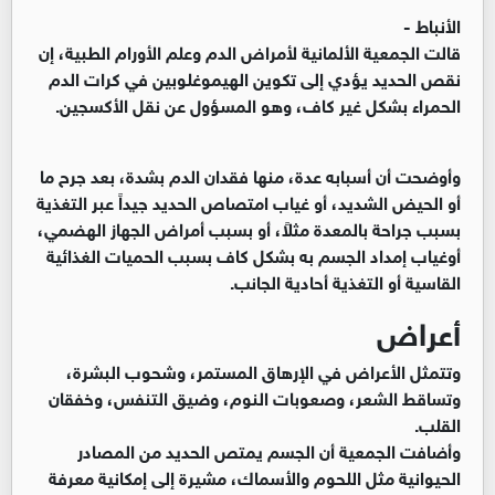
الأنباط -
قالت الجمعية الألمانية لأمراض الدم وعلم الأورام الطبية، إن
نقص الحديد يؤدي إلى تكوين الهيموغلوبين في كرات الدم
الحمراء بشكل غير كاف، وهو المسؤول عن نقل الأكسجين.
وأوضحت أن أسبابه عدة، منها فقدان الدم بشدة، بعد جرح ما
أو الحيض الشديد، أو غياب امتصاص الحديد جيداً عبر التغذية
بسبب جراحة بالمعدة مثلاً، أو بسبب أمراض الجهاز الهضمي،
أوغياب إمداد الجسم به بشكل كاف بسبب الحميات الغذائية
القاسية أو التغذية أحادية الجانب.
أعراض
وتتمثل الأعراض في الإرهاق المستمر، وشحوب البشرة،
وتساقط الشعر، وصعوبات النوم، وضيق التنفس، وخفقان
القلب.
وأضافت الجمعية أن الجسم يمتص الحديد من المصادر
الحيوانية مثل اللحوم والأسماك، مشيرة إلى إمكانية معرفة