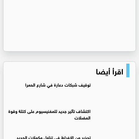
اقرأ أيضا
توقيف شبكات دعارة في شارع الحمرا
اكتشاف تأثير جديد للمغنيسيوم على كتلة وقوة
العضلات
تحذير من الإفراط في تناول مكملات الحديد