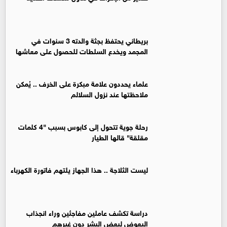
بريطاني يحتفظ بجثة والدته 3 سنوات في
المجمد ويخدع السلطات للحصول على معاشها
علماء يحددون علامة مبكرة على الخرف .. يُمكن
ملاحظتها عند نزول السلالم
رحلة جوية تتحول إلى كابوس بسبب "4 كلمات
مقلقة" قالها الطيار
ليست الثلاجة .. هذا الجهاز يلتهم فاتورة الكهرباء
دراسة تكشف عاملين مفاجئين وراء انجذاب
البعوض لبعض البشر دون غيرهم