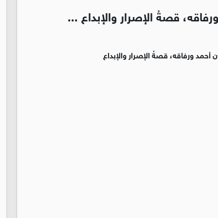
فاقه، قصةُ الإصرار والإبداع ...