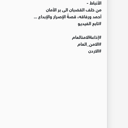
الأنباط -
من خلف القضبان الى بر الأمان
أحمد ورفاقه، قصةُ الإصرار والإبداع ...
#تابع الفيديو
#إذاعةالامنالعام
#الامن_العام
#الاردن