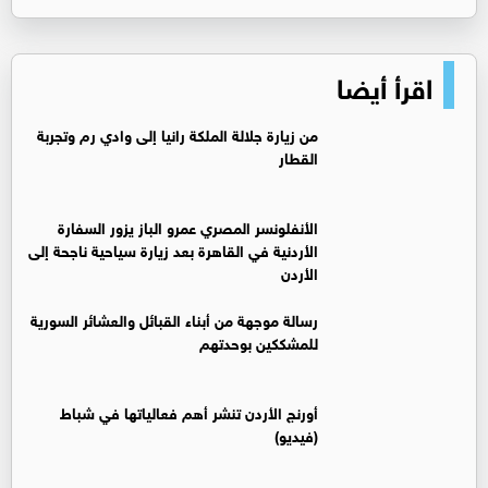
اقرأ أيضا
من زيارة جلالة الملكة رانيا إلى وادي رم وتجربة
القطار
الأنفلونسر المصري عمرو الباز يزور السفارة
الأردنية في القاهرة بعد زيارة سياحية ناجحة إلى
الأردن
رسالة موجهة من أبناء القبائل والعشائر السورية
للمشككين بوحدتهم
أورنج الأردن تنشر أهم فعالياتها في شباط
(فيديو)