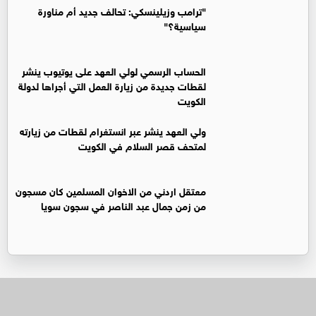
"ترامب وزيلينسكي: تحالف جديد أم مناورة
سياسية؟"
الحساب الرسمي لولي العهد على يوتيوب ينشر
لقطات جديدة من زيارة العمل التي أجراها لدولة
الكويت
ولي العهد ينشر عبر انستغرام لقطات من زيارته
لمتحف قصر السلام في الكويت
معتقل اردني من الاخوان المسلمين كان مسجون
من زمن جمال عبد الناصر في سجون سويا