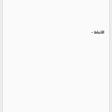
الأنباط -