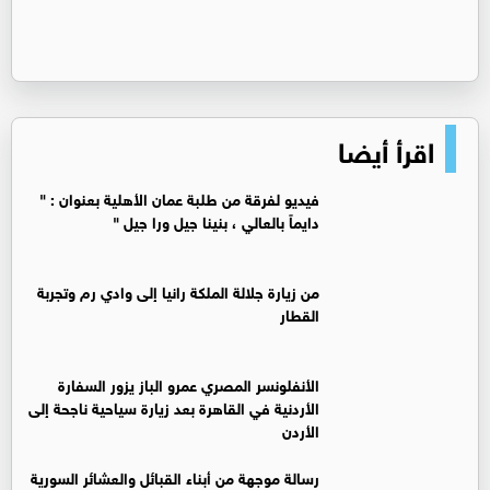
اقرأ أيضا
فيديو لفرقة من طلبة عمان الأهلية بعنوان : "
دايماً بالعالي ، بنينا جيل ورا جيل "
من زيارة جلالة الملكة رانيا إلى وادي رم وتجربة
القطار
الأنفلونسر المصري عمرو الباز يزور السفارة
الأردنية في القاهرة بعد زيارة سياحية ناجحة إلى
الأردن
رسالة موجهة من أبناء القبائل والعشائر السورية