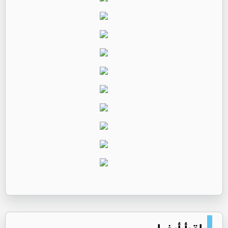
اقرأ أيضا