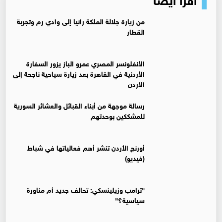
من زيارة جلالة الملكة رانيا إلى وادي رم وتجربة
القطار
الأنفلونسر المصري عمرو الباز يزور السفارة
الأردنية في القاهرة بعد زيارة سياحية ناجحة إلى
الأردن
رسالة موجهة من أبناء القبائل والعشائر السورية
للمشككين بوحدتهم
أورنج الأردن تنشر أهم فعالياتها في شباط
(فيديو)
"ترامب وزيلينسكي: تحالف جديد أم مناورة
سياسية؟"