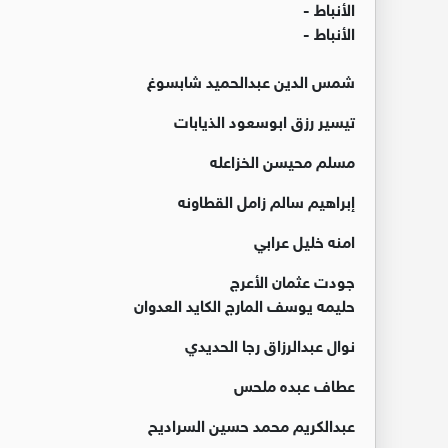
الأنباط -
الأنباط -
شمس الدين عبدالحميد شابسوغ
تيسير رزق ابوسعود الذيابات
مسلم محيسن الخزاعله
إبراهيم سالم زامل القطاونه
امنه خليل عرابي
جودت عثمان الأعرج
حليمه يوسف المارج الكايد العدوان
نوال عبدالرزاق رجا الحديدي
عطاف عبده ملحس
عبدالكريم محمد حسين السراديح