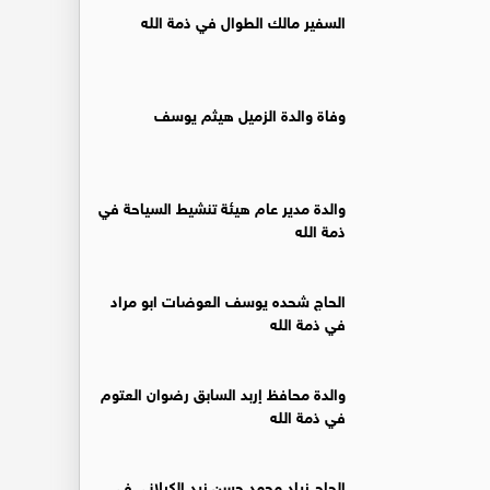
السفير مالك الطوال في ذمة الله
وفاة والدة الزميل هيثم يوسف
والدة مدير عام هيئة تنشيط السياحة في
ذمة الله
الحاج شحده يوسف العوضات ابو مراد
في ذمة الله
والدة محافظ إربد السابق رضوان العتوم
في ذمة الله
الحاج زياد محمد حسن زيد الكيلاني في