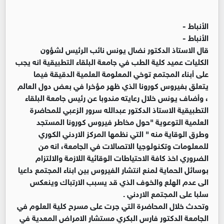
الأنباط -
الأنباط -
قال الاستاذ الدكتور نضال يونس نائب الرئيس لشؤون
الكليات عميد كلية الطب في جامعة البلقاء التطبيقية انه يجب
على أبناء المجتمع توخي المعلومة العلمية الدقيقة فيما
يتعلق بفيروس كورونا الذي ظهر مؤخرا في بعض دول العالم
، وأضاف يونس خلال رعايته مندوبا عن رئيس جامعة البلقاء
التطبيقية الاستاذ الدكتور عبدالله سرور الزعبي للمحاضرة
العلمية التوعوية "حول مخاطر فيروس كورونا المستجد
وطرق الوقاية منه " التي نظمها المركز الاردني الكوري
للمعلومات وتكنولوجيا الاتصالات في الجامعة، انه من
الضروري اخذ كافة الاحتياطات الوقائية اللازمة والالتزام
بوسائل الحماية لمنع انتشار الفيروس بين ابناء المجتمع داعيا
الى عدم الهلع والخوف الذي قد يسبب الارتباك وينعكس
سلبا على المجتمع الاردني .
وتحدث خلال المحاضرة التي جرت على مسرح كلية العلوم في
الجامعة الدكتور فارس البكري مستشار الامراض المعدية في