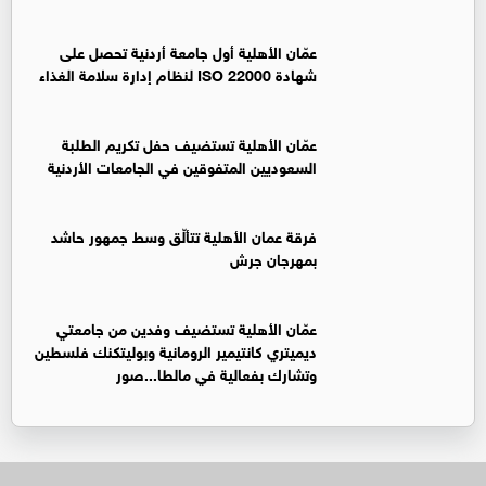
عمّان الأهلية أول جامعة أردنية تحصل على
شهادة ISO 22000 لنظام إدارة سلامة الغذاء
عمّان الأهلية تستضيف حفل تكريم الطلبة
السعوديين المتفوقين في الجامعات الأردنية
فرقة عمان الأهلية تتألّق وسط جمهور حاشد
بمهرجان جرش
عمّان الأهلية تستضيف وفدين من جامعتي
ديميتري كانتيمير الرومانية وبوليتكنك فلسطين
وتشارك بفعالية في مالطا...صور