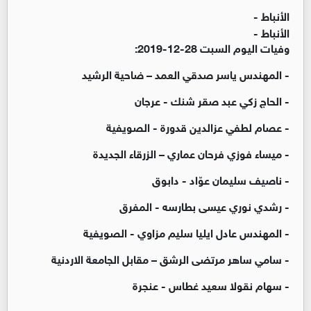
الأنباط -
الأنباط -
وفيات اليوم السبت 28-12-2019:
- المهندس ياسر صدقي العمد – ضاحية الرشيد
- الحاج زكي عبد صقر شنك - عرجان
- عصام لطفي عزالدين قدورة - الصويفية
- ميساء فوزي فرحان عماري – الزرقاء الجديدة
- ناصيف سليمان عوّاد - دابوق
- رشدي نوري عيسى بطارسه - المفرق
- المهندس عادل ايليا سليم مزاوي - الصويفية
- سامي ساهر مرتضى الرشق – مقابل الجامعة الاردنية
- سهام نقولا سعيد غطاس - عنجرة