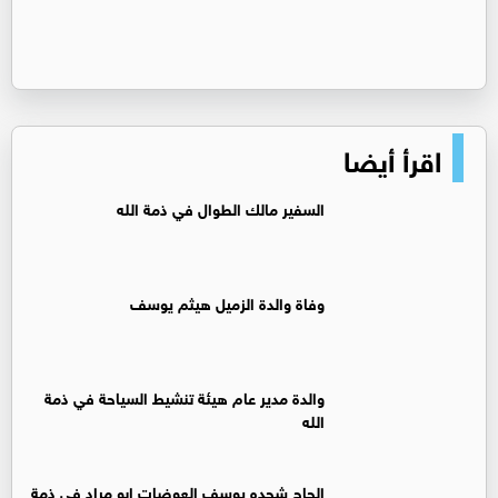
اقرأ أيضا
السفير مالك الطوال في ذمة الله
وفاة والدة الزميل هيثم يوسف
والدة مدير عام هيئة تنشيط السياحة في ذمة
الله
الحاج شحده يوسف العوضات ابو مراد في ذمة