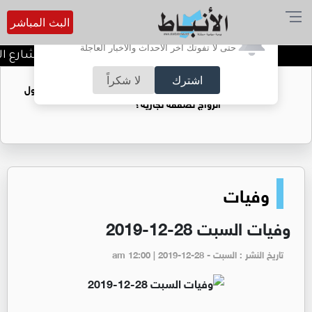
البث المباشر
أترغب في تفعيل الإشعارات؟
حتى لا تفوتك آخر الأحداث والأخبار العاجلة
توقيف شبكات دعارة في شارع الحم
اشترك
لا شكراً
فتيات يستغللنه لتحقيق مكاسب مادية.. هل تحول
الزواج لصفقة تجارية؟
وفيات
وفيات السبت 28-12-2019
تاريخ النشر : السبت - am 12:00 | 2019-12-28