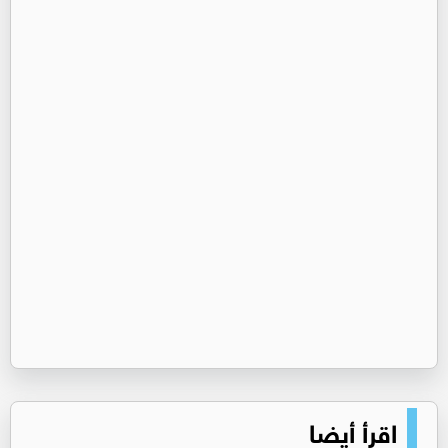
اقرأ أيضا