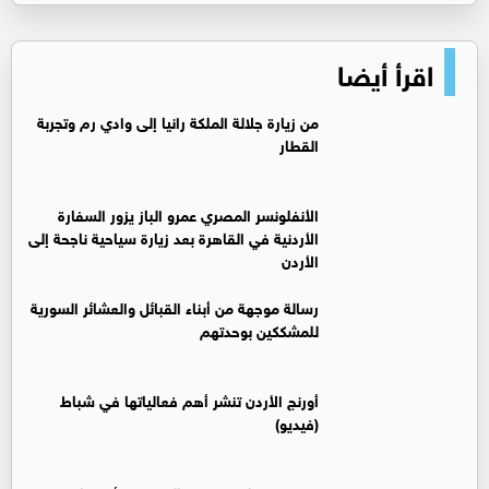
اقرأ أيضا
من زيارة جلالة الملكة رانيا إلى وادي رم وتجربة
القطار
الأنفلونسر المصري عمرو الباز يزور السفارة
الأردنية في القاهرة بعد زيارة سياحية ناجحة إلى
الأردن
رسالة موجهة من أبناء القبائل والعشائر السورية
للمشككين بوحدتهم
أورنج الأردن تنشر أهم فعالياتها في شباط
(فيديو)