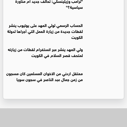
"ترامب وزيلينسكي: تحالف جديد أم مناورة
سياسية؟"
الحساب الرسمي لولي العهد على يوتيوب ينشر
لقطات جديدة من زيارة العمل التي أجراها لدولة
الكويت
ولي العهد ينشر عبر انستغرام لقطات من زيارته
لمتحف قصر السلام في الكويت
معتقل اردني من الاخوان المسلمين كان مسجون
من زمن جمال عبد الناصر في سجون سويا