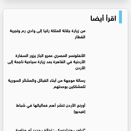
اقرأ أيضا
من زيارة جلالة الملكة رانيا إلى وادي رم وتجربة
القطار
الأنفلونسر المصري عمرو الباز يزور السفارة
الأردنية في القاهرة بعد زيارة سياحية ناجحة إلى
الأردن
رسالة موجهة من أبناء القبائل والعشائر السورية
للمشككين بوحدتهم
أورنج الأردن تنشر أهم فعالياتها في شباط
(فيديو)
"ترامب وزيلينسكي: تحالف جديد أم مناورة