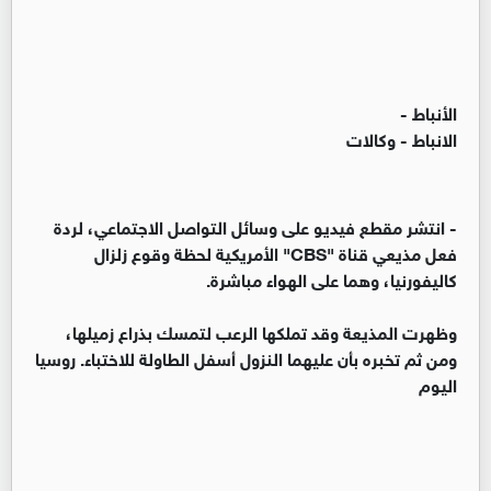
الأنباط -
الانباط - وكالات
- انتشر مقطع فيديو على وسائل التواصل الاجتماعي، لردة
فعل مذيعي قناة "CBS" الأمريكية لحظة وقوع زلزال
كاليفورنيا، وهما على الهواء مباشرة.
وظهرت المذيعة وقد تملكها الرعب لتمسك بذراع زميلها،
ومن ثم تخبره بأن عليهما النزول أسفل الطاولة للاختباء. روسيا
اليوم