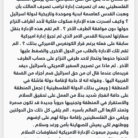
الفلسطيني بعد ان تصرفت إدارة ترامب تصرف المالك بأن
وهبت القدس كعاصمة ابدية وموحدة وتاريخية لدولة اسرائيل
؟ وكيف أصدرت هذه الإدارة صكوك ملكية لأحد أطراف النزاع
حولها دون موافقة الطرف الآخر ؟ . الم تقم هذه الإدارة بنقل
سفارتها لمدينة القدس الامر الذي لم تجرؤ إدارة اميركية
سابقة على فعله برغم قرار الكونغرس الاميركي بذلك ؟ . الم
تقم تلك الادارة بالطلب من الدول الاخرى والضغط عليها
لتحذوا حذوها وتنحاز لاحد طرفي النزاع على حساب الطرف
الآخر . ثم ماذا عن تصريح السفير الامريكي بأسرائيل ديفد
فريدمان عندما قال ان من حق اسرائيل ضم أجزاء من الضفة
الغربية اليها . وقوله انه لا حاجة لإقامة دولة فاشلة في
المنطقة ( ويعني بذلك الدولة الفلسطينية ) تجعل المنطقة
على حافة انفجار شديد بدلاً من العمل على تحقيق السلام
والاستقرار في المنطقة وتجنيبها حروباً جديدة قد تكون مدمرة
وتمتد آثارها الى العالم بأسره . الم يلغي كل ذلك حل الدولتين
ويلغي حق الفلسطينين بإقامة دولة لهم على ارضهم
ووطنهم لكي يعيش للصهاينة بأمن ورغد وسلام .
والم يصرح مبعوث الإدارة الامريكية لمفاوضات السلام