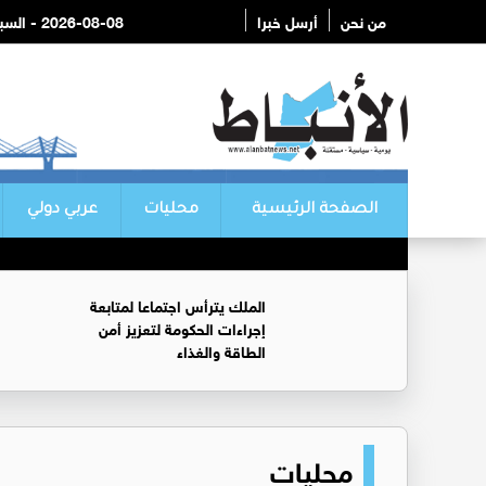
من نحن
أرسل خبرا
2026-08-08 - السبت
الصفحة الرئيسية
محليات
عربي دولي
الملك يترأس اجتماعا لمتابعة
إجراءات الحكومة لتعزيز أمن
الطاقة والغذاء
محليات