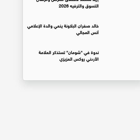
التسوق والترفيه 2026
خالد صفران البلاونة ينعي والدة الإعلامي
أنس المجالي
ندوة في "شومان" تستذكر العلامة
الأردني روكس العزيزي