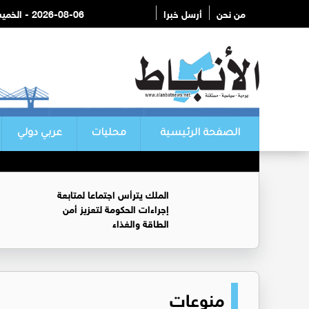
من نحن
أرسل خبرا
2026-08-06 - الخميس
الصفحة الرئيسية
محليات
عربي دولي
الملك يترأس اجتماعا لمتابعة
إجراءات الحكومة لتعزيز أمن
الطاقة والغذاء
منوعات