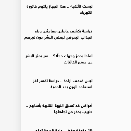
ليست الثلاجة .. هذا الجهاز يلتهم فاتورة
الكهرباء
دراسة تكشف عاملين مفاجئين وراء
انجذاب البعوض لبعض البشر دون غيرهم
لماذا يحمرّ وجهك خجلًا؟ .. سر يميّز البشر
عن جميع الكائنات
ليس ضعف إرادة .. دراسة تفسر لغز
استعادة الوزن بعد الحمية
أعراض قد تسبق النوبة القلبية بأسابيع ..
طبيب يحذر من تجاهلها
15 دقيقة فقط .. عادة قديمة تمنح