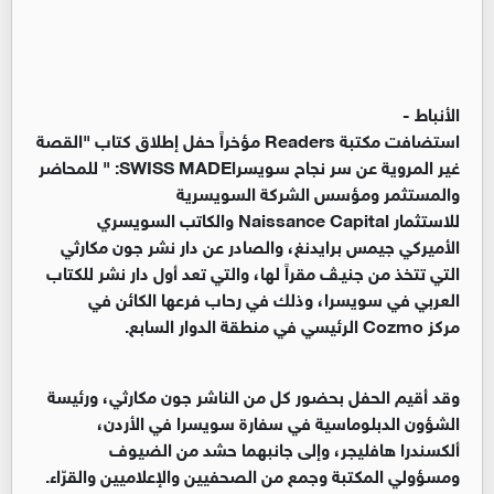
الأنباط -
استضافت مكتبة Readers مؤخراً حفل إطلاق كتاب "القصة
غير المروية عن سر نجاح سويسراSWISS MADE: " للمحاضر
والمستثمر ومؤسس الشركة السويسرية
للاستثمار Naissance Capital والكاتب السويسري
الأميركي جيمس برايدنغ، والصادر عن دار نشر جون مكارثي
التي تتخذ من جنيـﭪ مقراً لها، والتي تعد أول دار نشر للكتاب
العربي في سويسرا، وذلك في رحاب فرعها الكائن في
مركز Cozmo الرئيسي في منطقة الدوار السابع.
وقد أقيم الحفل بحضور كل من الناشر جون مكارثي، ورئيسة
الشؤون الدبلوماسية في سفارة سويسرا في الأردن،
ألكسندرا هافليجر، وإلى جانبهما حشد من الضيوف
ومسؤولي المكتبة وجمع من الصحفيين والإعلاميين والقرّاء.