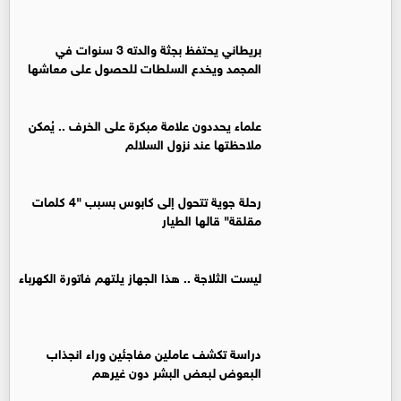
بريطاني يحتفظ بجثة والدته 3 سنوات في
المجمد ويخدع السلطات للحصول على معاشها
علماء يحددون علامة مبكرة على الخرف .. يُمكن
ملاحظتها عند نزول السلالم
رحلة جوية تتحول إلى كابوس بسبب "4 كلمات
مقلقة" قالها الطيار
ليست الثلاجة .. هذا الجهاز يلتهم فاتورة الكهرباء
دراسة تكشف عاملين مفاجئين وراء انجذاب
البعوض لبعض البشر دون غيرهم