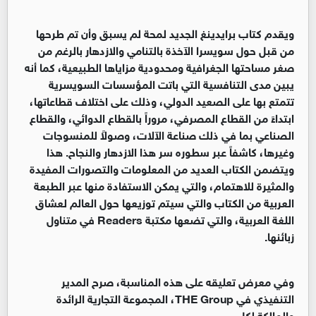
ويقدم كتاب برايدينغ الجديد لمحة لم يسبق وأن تم طرحها
من قبل حول سويسرا الآخذة بالتنامي والازدهار بالرغم من
صغر مساحتها الجغرافية ومحدودية مزاياها الطبيعية، كما أنه
يبين مدى التنافسية التي باتت المؤسسات السويسرية
تتمتع بها على الصعيد الدولي، وذلك على اختلاف قطاعاتها،
ابتداءً من القطاع المصرفي، مروراً بالقطاع الدوائي، والقطاع
الصناعي بما في ذلك صناعة الآلات، وصولاً للمنسوجات
وغيرها، كاشفاً عبر سطوره سر هذا الازدهار والنجاح. هذا
ويتضمن الكتاب العديد من المعلومات والتصورات المفيدة
والمثيرة للاهتمام، والتي يمكن الاستفادة منها عبر الطبعة
العربية من الكتاب والتي سيتم توزيعها حول العالم لعشاق
اللغة العربية، والتي تضعها مكتبة Readers في متناول
زبائنها.
وفي معرض تعليقه على هذه المناسبة، صرح المدير
التنفيذي في THE Group، المجموعة التجارية الرائدة
والمالكة لكل