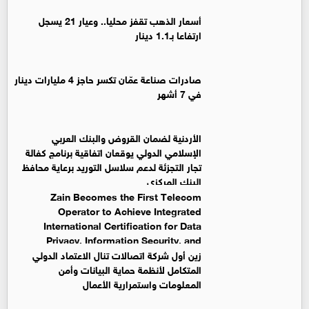
أسعار الذهب تقفز محليا.. وعيار 21 يسجل
ارتفاعا بـ1.1 دينار
صادرات صناعة عمّان تكسر حاجز 4 مليارات دينار
في 7 أشهر
الأردنية لضمان القروض والبنك العربي
الإسلامي الدولي يوقعان اتفاقية برنامج كفالة
تجار التجزئة لدعم سلاسل التوريد برعاية محافظ
البنك المركزي
Zain Becomes the First Telecom
Operator to Achieve Integrated
International Certification for Data
Privacy, Information Security, and
Business Continuity Management Systems
زين أول شركة اتصالات تنال الاعتماد الدولي
المتكامل لأنظمة حماية البيانات وأمن
المعلومات واستمرارية الأعمال