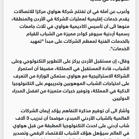
وأعرب عن أمله في ان تفتتح شركة هواوي مركزا للاتصالات
يقدم خدمات إقليمية لعمليات الشركة في الأردن والمنطقة،
منوها الى أن تأسيس اكاديمية هواوي في ثلاث جامعات
رسمية أردنية سيوفر كوادر مميزة من الشباب للقيام
بالخدمات الفنية لمعظم الشركات على مبدأ "تعهيد
الخدمات".
وقال، إن مستقبل الأردن يركز على التطوير التكنولوجي وعلى
الشباب، قادة المستقبل في المملكة، مضيفا أن استمرار
الشراكة الاستراتيجية مع هواوي ستمكن الوزارة من التعرف
على احتياجات الشباب الموهوبين وتدريبهم على التكنولوجيا
الذكية في المملكة، وتوفير خبرات متميزة من افضل المدراء
الدوليين.
وأشار الى أن توقيع مذكرة التفاهم يؤكد إيمان الشركات
العالمية بالشباب الأردني المبدع، موضحا أن تدريب 3 آلاف
شاب أردني على احدث التكنولوجيا المطبقة من قبل هواوي
في العالم سيؤهل هؤلاء الشباب للاقتصاد الرقمي وتصدير