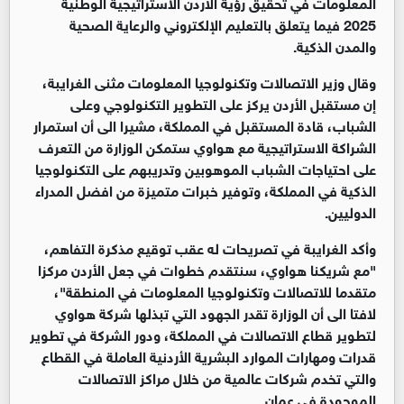
المعلومات في تحقيق رؤية الأردن الاستراتيجية الوطنية
2025 فيما يتعلق بالتعليم الإلكتروني والرعاية الصحية
والمدن الذكية.
وقال وزير الاتصالات وتكنولوجيا المعلومات مثنى الغرايبة،
إن مستقبل الأردن يركز على التطوير التكنولوجي وعلى
الشباب، قادة المستقبل في المملكة، مشيرا الى أن استمرار
الشراكة الاستراتيجية مع هواوي ستمكن الوزارة من التعرف
على احتياجات الشباب الموهوبين وتدريبهم على التكنولوجيا
الذكية في المملكة، وتوفير خبرات متميزة من افضل المدراء
الدوليين.
وأكد الغرايبة في تصريحات له عقب توقيع مذكرة التفاهم،
"مع شريكنا هواوي، سنتقدم خطوات في جعل الأردن مركزا
متقدما للاتصالات وتكنولوجيا المعلومات في المنطقة"،
لافتا الى أن الوزارة تقدر الجهود التي تبذلها شركة هواوي
لتطوير قطاع الاتصالات في المملكة، ودور الشركة في تطوير
قدرات ومهارات الموارد البشرية الأردنية العاملة في القطاع
والتي تخدم شركات عالمية من خلال مراكز الاتصالات
الموجودة في عمان.