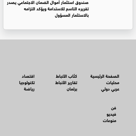
صندوق استثمار أموال الضمان الاجتماعي يصدر
تقريره التاسع للاستدامة ويؤكد التزامه
بالاستثمار المسؤول
الصفحة الرئيسية
كتّاب الأنباط
اقتصاد
محليات
تقارير الأنباط
تكنولوجيا
عربي دولي
برلمان
رياضة
فن
فيديو
منوعات