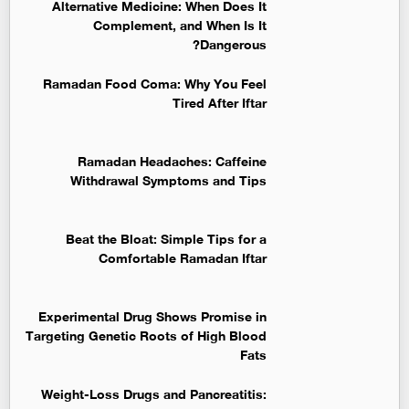
Alternative Medicine: When Does It
Complement, and When Is It
Dangerous?
Ramadan Food Coma: Why You Feel
Tired After Iftar
Ramadan Headaches: Caffeine
Withdrawal Symptoms and Tips
Beat the Bloat: Simple Tips for a
Comfortable Ramadan Iftar
Experimental Drug Shows Promise in
Targeting Genetic Roots of High Blood
Fats
Weight-Loss Drugs and Pancreatitis: