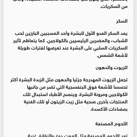
من السكريات.
السكر
يعد السكر العدو الأول للبشرة وأحد المسببين البارزين لحب
الشباب، والمضرين الرئيسيين بالكولاجين. كما يتعاظم تأثير
السكريات السلبي على البشرة عند تعرضها لفترات طويلة
لأشعة الشمس.
الزيوت والدهون
تجعل الزيوت المهدرجة جزئيا والدهون مثل الزبدة البشرة أكثر
تحسسا للأشعة فوق البنفسجية التي تضر من جانبها
الكولاجين ومرونة البشرة. وينصح الأطباء استبدال تلك
المنتجات بأخرى صحية مثل زيت الزيتون أو تلك الغنية
بمضادات الأكسدة.
اللحوم المصنعة
تعد اللحوم المصنعة مثل الهوت دوغ والنقانق غنية