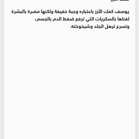
يوصف كعك الأرز باعتباره وجبة خفيفة ولكنها مضرة بالبشرة
لغناها بالسكريات التي ترفع ضغط الدم بالجسم،
وتسرع ترهل الجلد وشيخوخته.