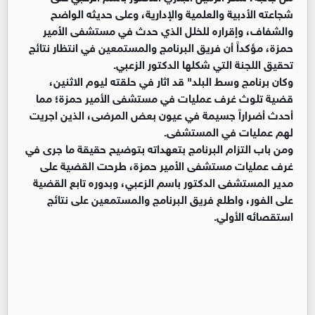
شجاعته الأدبية والعلمية والإدارية، وعلى حديثه الواضح
والشفاف، وإقراره للخلل الذي حدث في مستشفى الأمير
حمزة، مؤكداً أن فريق البرنامج والمستمعين في انتظار نتائج
تحقيق اللجنة التي شكلها الدكتور الزعبي.
وكان برنامج وسط البلد" قد اثار في حلقته ليوم الاثنين،
قضية تلوث غرف عمليات في مستشفى الأمير حمزة؛ مما
أحدث أضراراً جسيمة في عيون بعض المرضى، الذين اجريت
لهم عمليات في المستشفى.
ومن باب التزام البرنامج بتعهداته بتوضيح حقيقة ما جرى في
غرف عمليات مستشفى الأمير حمزة، طرحت القضية على
مدير المستشفى الدكتور باسم الزعبي، وبدوره تابع القضية
على الفور، واطلع فريق البرنامج والمستمعين على نتائج
استقصائه الأولي.