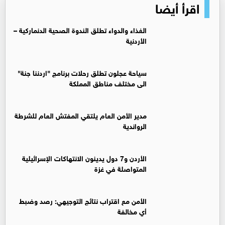
اقرأ أيضا
الغذاء والدواء تطلق الندوة الصحية الدنماركية –
الأردنية
سياحة عجلون تطلق رحلات برنامج "اردننا جنة"
الى مختلف مناطق المملكة
مدير الأمن العام يلتقي المفتش العام للشرطة
الرواندية
الأردن و7 دول يدينون الانتهاكات الإسرائيلية
المتواصلة في غزة
الأمن مع اقتراب نتائج التوجيهي: رصد وضبط
أي مخالفة