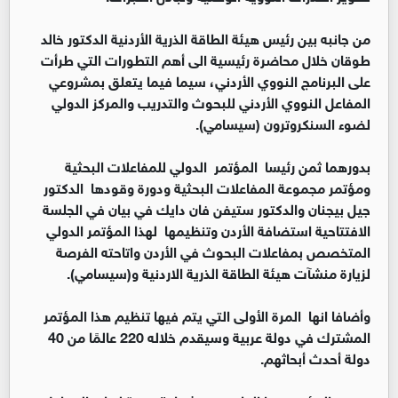
من جانبه بين رئيس هيئة الطاقة الذرية الأردنية الدكتور خالد
طوقان خلال محاضرة رئيسية الى أهم التطورات التي طرأت
على البرنامج النووي الأردني، سيما فيما يتعلق بمشروعي
المفاعل النووي الأردني للبحوث والتدريب والمركز الدولي
لضوء السنكروترون (سيسامي).
بدورهما ثمن رئيسا المؤتمر الدولي للمفاعلات البحثية
ومؤتمر مجموعة المفاعلات البحثية ودورة وقودها الدكتور
جيل بيجنان والدكتور ستيفن فان دايك في بيان في الجلسة
الافتتاحية استضافة الأردن وتنظيمها لهذا المؤتمر الدولي
المتخصص بمفاعلات البحوث في الأردن واتاحته الفرصة
لزيارة منشآت هيئة الطاقة الذرية الاردنية و(سيسامي).
وأضافا انها المرة الأولى التي يتم فيها تنظيم هذا المؤتمر
المشترك في دولة عربية وسيقدم خلاله 220 عالمًا من 40
دولة أحدث أبحاثهم.