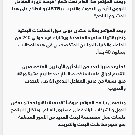
ويعقد المؤتمر هذا العام تحت شعار "فرصة لزيارة المفاعل
النووي الأردني للبحوث والتدريب (JRTR) والإطلاع على هذا
المشروع الناجح".
ويعد المؤتمر بمثابة منتدى دولي حول المفاعلات البحثية
وتطبيقاتها السلمية المتعددة ويشارك فيه حوالي 240 من
العلماء والخبراء الدوليين المتخصصين في هذه المجالات
يمثلون 40 بلداً.
كما يعد منبرا لعدد من الباحثين الأردنيين المتخصصين
لتقديم اوراق علمية متخصصة بلغ عددها اربع عشرة ورقة
منها تسعة من فريق المفاعل النووي الأردني للبحوث
والتدريب.
ويتضمن برنامج المؤتمر عروضاً تقديمية يلقيها ممثلو بعض
الدول والشركات الرائدة على مستوى العالم، ويتخلل البرنامج
جلسات عمل متخصصة لبحث العديد من الأمور المتعلقة
بمواضيع مفاعلات البحث والتدريب.