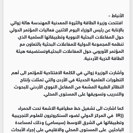
الأنباط -
افتتحت وزيرة الطاقة والثروة المعدنية المهندسة هالة زواتي
بالإنابة عن رئيس الوزراء اليوم الاثنين فعاليات المؤتمر الدولي
حول المفاعلات البحثية النووية وتطبيقاتها السلمية الذي
تنظمه المجموعة الدولية للمفاعلات البحثية بالتعاون مع
المؤتمر الأوروبي حول المفاعلات البحثيـةوتستضيفه هيئة
الطاقة الذرية الأردنية.
وأشارت الوزيرة زواتي في الكلمة الافتتاحية للمؤتمر الى أهم
التطورات العلمية الحديثة في الأردن والتي تمثلت بإنتاج
النظائر الطبية المشعة من المفاعل النووي الأردني للبحوث
والتدريب وتسويقها على المستوى المحلي.
كما اشارت الى تشغيل خط مطيافية الاشعة تحت الحمراء
((IR في المركز الدولي لضوء السنكروترون للعلوم التجريبية
وتطبيقاتها في الشرق الاوسط (سيسامي) وذلك لمساعدة
الباحثين على المستوى المحلي والاقليمي على إجراء الأبحاث