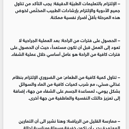
– الإلتزام بالتعليمات الطبيّة الدقيقة: يجب التأكد من تناول
جميع الأدوية والإلتزام بإرشادات الطبيب المختّص لخوض
هذه المرحلة بأقلّ أضرار نفسية ممكنة.
– الحصول على فترات من الراحة: بعد العملية الجراحية لا
تعود إلى العمل قبل أن تكون مستعداً، حيث أن الحصول على
فترات كافية من الراحة هو عامل أساسي خلال عملية الشفاء.
– تناول كمية كافية من الطعام: من الضروري الإلتزام بنظام
غذائي صحّي، مع شرب كميات كافية من الماء والسوائل
بشكل يومي، لمساعدة الجسم على الشفاء من جهة، إضافة
إلى تعزيز حالتك النفسية والعاطفية من جهة أخرى.
– ممارسة القليل من الرياضة: وهنا نشير الى أن التمارين
المعتمدة يجب أن تكون خفيفة وسهلة ومناسبة لحالة