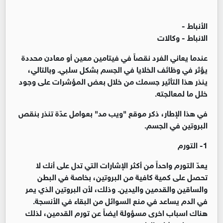
الأنباط -
الانباط - وكالات
عندما يعاني الفرد نقصاً في فيتامين معين أو معادن محددة
يؤثر في وظائف الخلايا في الجسم بشكل سلبي. وبالتالي،
ينذر هذا التأثير جسمك من خلال بعض المؤشرات على وجود
خلل ما لمعالجته.
في هذا الإطار، ذكر موقع "ويب مد" بعوامل عدّة تنذر بنقص
البروتين في الجسم.
1- التورم
يعدّ التورم واحداً من أكثر الإشارات التي تدل على أنك لا
تحصل على كمية كافية من البروتين، بخاصة في البطن
والساقين والقدمين واليدين. وذلك، لأن البروتين الذي يمر
في الدم يساعد في منع السوائل من البقاء في الأنسجة.
هناك اسباب اخرى مسؤولة ايضاً عن تورم القدمين، لذلك