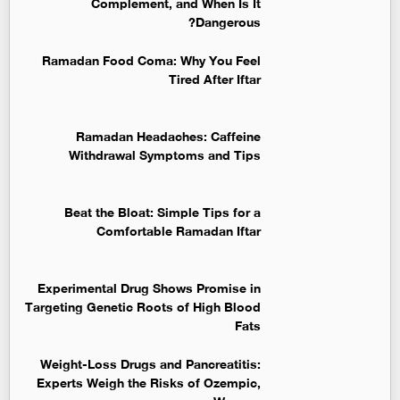
Complement, and When Is It
Dangerous?
Ramadan Food Coma: Why You Feel
Tired After Iftar
Ramadan Headaches: Caffeine
Withdrawal Symptoms and Tips
Beat the Bloat: Simple Tips for a
Comfortable Ramadan Iftar
Experimental Drug Shows Promise in
Targeting Genetic Roots of High Blood
Fats
Weight-Loss Drugs and Pancreatitis:
Experts Weigh the Risks of Ozempic,
Wegovy