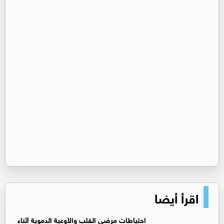
اقرأ أيضا
‏احتياطات مرضى القلب والأوعية الدموية أثناء