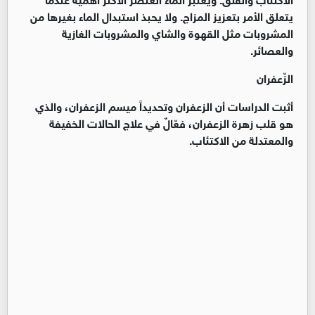
يتعلق الأمر بتعزيز المزاج. ولا يحبذ استبدال الماء بغيرها من
المشروبات مثل القهوة والشاي والمشروبات الغازية
والعصائر.
الزّعفران
أثبت الدراسات أن الزعفران وتحديداً ميسم الزعفران، والذي
هو قلب زهرة الزعفران، فعّالٌ في علاج الحالات الخفيفة
والمعتدلة من الاكتئاب.