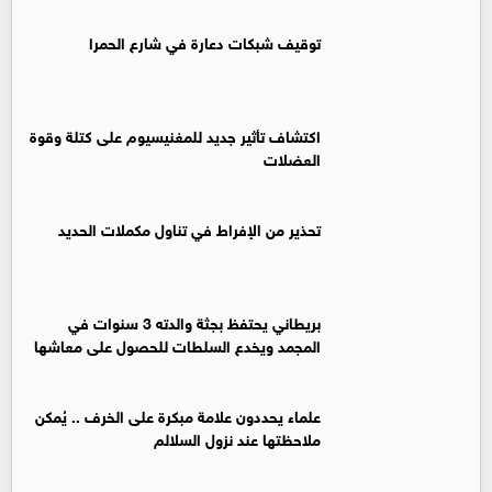
توقيف شبكات دعارة في شارع الحمرا
اكتشاف تأثير جديد للمغنيسيوم على كتلة وقوة
العضلات
تحذير من الإفراط في تناول مكملات الحديد
بريطاني يحتفظ بجثة والدته 3 سنوات في
المجمد ويخدع السلطات للحصول على معاشها
علماء يحددون علامة مبكرة على الخرف .. يُمكن
ملاحظتها عند نزول السلالم