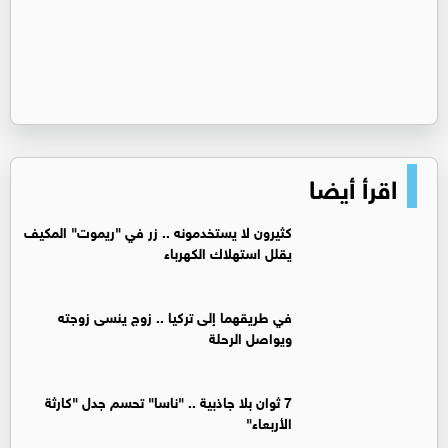
اقرأ أيضا
كثيرون لا يستخدمونه .. زر في "ريموت" المكيف
يقلل استهلاك الكهرباء
في طريقهما إلى تركيا .. زوج ينسى زوجته
ويواصل الرحلة
7 ثوان بلا جاذبية .. "ناسا" تحسم جدل "كارثة
الأربعاء"