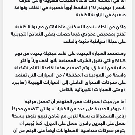
باسم ( ديفيندر 10) فنلاحظ أبوباً قصيرة في الخلف ونوافذ
صغيرة في الزاوية الخلفية.
ولكن من الخلف تبدو النسختين متطابقتين مع بوابة خلفية
تفتح بمقمبض عمودي فيما حصلت بعض النماذج التجريبية
على عجلة احتياطية مثبتة بالخلف.
وستعتمد السيارة الجديدة على قاعد هيكيلة جديدة من نوع
MLA والتي تقول الشركة المصنعة بأنها أخف وزناً وأكثر
صلابة من السابق، وتم تصميم هذه القاعدة لتلائم تشكيلة
واسعة من الموديلات المختلفة / من السيارات التي تعتمد
على محركات الاحتراق الداخلي إلى السيارات الهجينة ( هايبرد
) وحتى السيارات الكهربائية بالكامل.
أما من حيث المحركات فمن المتوقع أن تحصل مركبة
لاندروفر الجديدة على عدد من الخيارات، والتي تتضمن محركاً
رباعي الاسطوانات بسعة لترين مع شاحن تيربو يتوفر بنسخة
تعمل على البنزين وأخرى تعمل على الديزل، كما يُرجح أن
يتوفر محركات سداسية الاسطوانات أيضاً على الرغم من أن