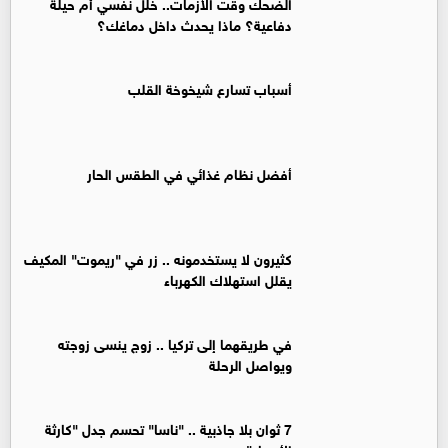
الضحك وقت الأزمات.. خلل نفسي أم حيلة
دفاعية؟ ماذا يحدث داخل دماغك؟
أسباب تسارع شيخوخة القلب
أفضل نظام غذائي في الطقس الحار
كثيرون لا يستخدمونه .. زر في "ريموت" المكيف
يقلل استهلاك الكهرباء
في طريقهما إلى تركيا .. زوج ينسى زوجته
ويواصل الرحلة
7 ثوان بلا جاذبية .. "ناسا" تحسم جدل "كارثة