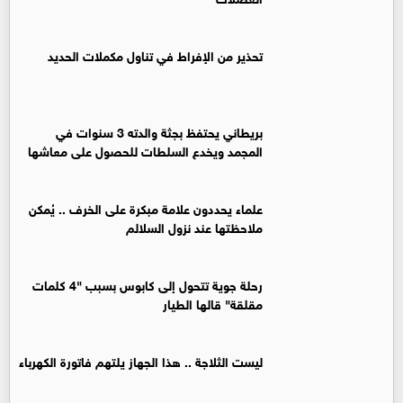
تحذير من الإفراط في تناول مكملات الحديد
بريطاني يحتفظ بجثة والدته 3 سنوات في
المجمد ويخدع السلطات للحصول على معاشها
علماء يحددون علامة مبكرة على الخرف .. يُمكن
ملاحظتها عند نزول السلالم
رحلة جوية تتحول إلى كابوس بسبب "4 كلمات
مقلقة" قالها الطيار
ليست الثلاجة .. هذا الجهاز يلتهم فاتورة الكهرباء