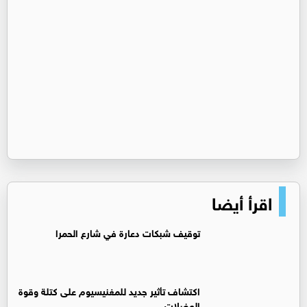
اقرأ أيضا
توقيف شبكات دعارة في شارع الحمرا
اكتشاف تأثير جديد للمغنيسيوم على كتلة وقوة
العضلات