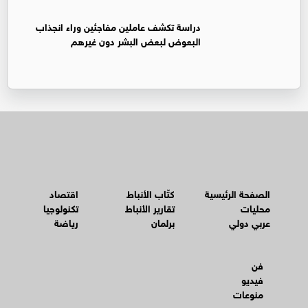
دراسة تكشف عاملين مفاجئين وراء انجذاب
البعوض لبعض البشر دون غيرهم
الصفحة الرئيسية
كتّاب الأنباط
اقتصاد
محليات
تقارير الأنباط
تكنولوجيا
عربي دولي
برلمان
رياضة
فن
فيديو
منوعات