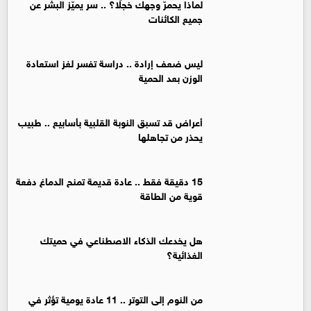
لماذا يحمرّ وجهك خجلًا؟ .. سر يميّز البشر عن
جميع الكائنات
ليس ضعف إرادة .. دراسة تفسر لغز استعادة
الوزن بعد الحمية
أعراض قد تسبق النوبة القلبية بأسابيع .. طبيب
يحذر من تجاهلها
15 دقيقة فقط .. عادة قديمة تمنح الدماغ دفعة
قوية من الطاقة
هل يخدعك الذكاء الاصطناعي في حميتك
الغذائية؟
من النوم إلى التوتر .. 11 عادة يومية تؤثر في