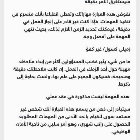
سيستغرق الأمر دقيقة
تقوض هذه العبارة مهاراتك وتعطي انطباعا بأنك متسرع في
تنفيذ المهمات. فإذا كنت غير قادر على إنجاز العمل في
دقيقة، فيمكنك تحديد الزمن اللازم لذلك، بحيث تنهي
المهمة على أفضل وجه.
زميلي كسول/ غير كفؤ
ما من شيء يثير غضب المسؤولين أكثر من إبداء ملاحظة
مهينة حول أحد الزملاء في العمل. إن كانت ملاحظتك دقيقة
وصحيحة، فسيكون الجميع على علم بها، ولست بحاجة إلى
ذكرها.
هذه المهمة ليست مذكورة في عقد عملي
سيتبادر إلى ذهن من يسمع هذه العبارة أنك شخص غير
مستعد سوى للقيام بالحد الأدنى من المهمات المطلوبة
للحصول على راتب شهري، وهو أمر سلبي من ناحية الأمان
الوظيفي.