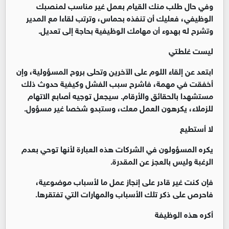
وفي حال طلب منك القيام بعمل غير مناسب لمنصبك
الوظيفي، فعليك أن تنفذه بحماس، وترتب لقاءا مع المدير
وتشرح له بهدوء أن مهامك الوظيفية بحاجة إلى تعديل.
ليست غلطتي
ابتعد عن إلقاء اللوم على الآخرين وتحلى بروح المسؤولية، وإن
أخفقت في مهمة، فاشرح سبب الفشل وكيفية حدوث ذلك
مستشهدا بالحقائق والأرقام. سيجعل توجيه أصابع الاتهام
للزملاء، يكرهون العمل معك، وستبدو شخصا غير مسؤول.
لا أستطيع
يكره المسؤولون في الشركات هذه العبارة لأنها توحي بعدم
الرغبة وليس بالعجز عن المقدرة.
فإن كنت غير قادر على إنجاز عمل ما لأسباب موضوعية،
فاحرص على ذكر تلك الأسباب والمهارات التي تفتقرها.
أكره هذه الوظيفة