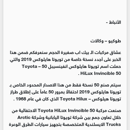
الأنباط -
طوكيو – وكالات
عشاق مركبات الـ بيك اب صغيرة الحجم سنعرفكم ضمن هذا
الخبر على أجدد نسخة خاصة من تويوتا هايلوكس 2019 والتي
حملت اسم تويوتا هايلوكس انفينسيبل 50 – Toyota
HiLux Invincible 50 .
سيتم صنع 50 نسخة فقط من هذا الاصدار المحدود الخاص بـ
تويوتا هايلوكس 2019 احتفالاً بمرور 50 عاماً على إطلاق طراز
تويوتا هيلوكس – Toyota Hilux الذي كان في عام 1968 .
صنعت مركبة Toyota HiLux Invincible 50 الاحتفالية من
خلال تعاون جمع بين شركة تويوتا اليابانية وشركة Arctic
Trucks الايسلندية المتخصصة بتجهيز سيارات الطرق الوعرة