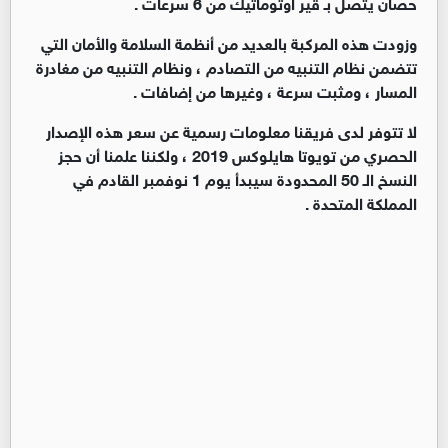
حصان يتصل بـ قير اوتوماتيك من 6 سرعات .
وزودت هذه المركبة بالعديد من أنظمة السلامة والأمان التي
تتضمن نظام التنبيه من التصادم ، ونظام التنبيه من مغادرة
المسار ، ومثبت سرعة ، وغيرها من إضافات .
لا تتوفر لدى فريقنا معلومات رسمية عن سعر هذه الإصدار
الحصري من تويوتا هايلوكس 2019 ، ولكننا علمنا أن حجز
النسخ الـ 50 المحدودة سيبدأ يوم 1 نوفمبر القادم في
المملكة المتحدة .