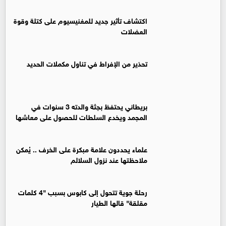
اكتشاف تأثير جديد للمغنيسيوم على كتلة وقوة
العضلات
تحذير من الإفراط في تناول مكملات الحديد
بريطاني يحتفظ بجثة والدته 3 سنوات في
المجمد ويخدع السلطات للحصول على معاشها
علماء يحددون علامة مبكرة على الخرف .. يُمكن
ملاحظتها عند نزول السلالم
رحلة جوية تتحول إلى كابوس بسبب "4 كلمات
مقلقة" قالها الطيار